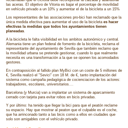
las aceras. El objetivo de Vitoria es bajar el porcentaje de movilidad
en vehículo privado a un 10% y aumentar el de la bicicleta a un 15%
Los representantes de las asociaciones pro-bici han reclamado que la
única medida efectiva para aumentar el uso de la bicicleta
es hacer
efectivas la medidas que todos los ayuntamientos tienen
planeadas
.
A la bicicleta le falta visibilidad en los ambitos autonómico y central.
Alemania tiene un plan federal de fomento de la bicicleta, reclama el
representante del ayuntamiento de Sevilla que también reclamo que
la movilidad urbana se pretende gestionar, cuando lo que realmente
necesita es una transformación a la que se oponen los acomodados
gestores.
En contraposición al fallido plan MyBici con un coste de 5 millones de
€, Sevilla realizó el "Sevici" con 18 M. de €, tanto implantación del
sistema como campaña pedagógica de cocienciacion de los actores:
trabajadores, escolares, universitarios....
Barcelona (y Murcia) van a implantar un sistema de aparcamiento
cerrado con tarjeta para evitar robos en bicis privadas.
Y por último: ha tenido que llegar la bici para que el peatón reclame
su espacio. Hay que mostrar al peaton que el culpable es el coche,
que ha arrinconado tanto a las bicis como a ellos en ciudades que
solo son amigables con el vehículo privado.