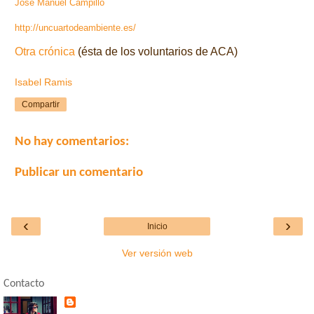
José Manuel Campillo
http://uncuartodeambiente.es/
Otra crónica
(ésta de los voluntarios de ACA)
Isabel Ramis
Compartir
No hay comentarios:
Publicar un comentario
‹
›
Inicio
Ver versión web
Contacto