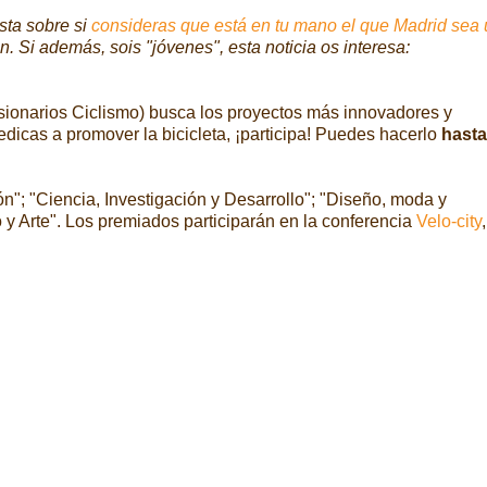
sta sobre si
consideras que está en tu mano el que Madrid sea
. Si además, sois "jóvenes", esta noticia os interesa:
sionarios
Ciclismo) busca
los proyectos más innovadores y
dedicas a
promover la bicicleta, ¡participa! Puedes hacerlo
hasta
ón
"; "
Ciencia, Investigación y Desarrollo"; "
Diseño, moda y
 y Arte".
Los premiados participarán en
la conferencia
Velo-city