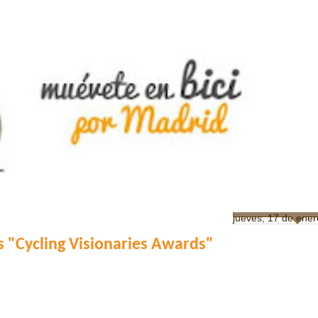
jueves, 17 de ene
os "Cycling Visionaries Awards"