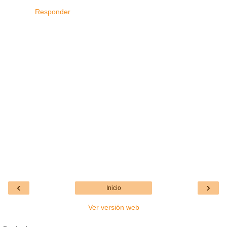
Responder
‹
›
Inicio
Ver versión web