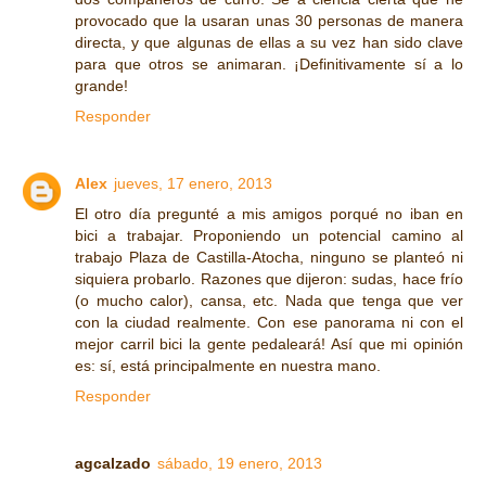
provocado que la usaran unas 30 personas de manera
directa, y que algunas de ellas a su vez han sido clave
para que otros se animaran. ¡Definitivamente sí a lo
grande!
Responder
Alex
jueves, 17 enero, 2013
El otro día pregunté a mis amigos porqué no iban en
bici a trabajar. Proponiendo un potencial camino al
trabajo Plaza de Castilla-Atocha, ninguno se planteó ni
siquiera probarlo. Razones que dijeron: sudas, hace frío
(o mucho calor), cansa, etc. Nada que tenga que ver
con la ciudad realmente. Con ese panorama ni con el
mejor carril bici la gente pedaleará! Así que mi opinión
es: sí, está principalmente en nuestra mano.
Responder
agcalzado
sábado, 19 enero, 2013