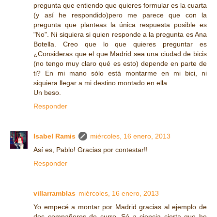
pregunta que entiendo que quieres formular es la cuarta
(y así he respondido)pero me parece que con la
pregunta que planteas la única respuesta posible es
"No". Ni siquiera si quien responde a la pregunta es Ana
Botella. Creo que lo que quieres preguntar es
¿Consideras que el que Madrid sea una ciudad de bicis
(no tengo muy claro qué es esto) depende en parte de
ti? En mi mano sólo está montarme en mi bici, ni
siquiera llegar a mi destino montado en ella.
Un beso.
Responder
Isabel Ramis
miércoles, 16 enero, 2013
Así es, Pablo! Gracias por contestar!!
Responder
villarramblas
miércoles, 16 enero, 2013
Yo empecé a montar por Madrid gracias al ejemplo de
dos compañeros de curro. Sé a ciencia cierta que he