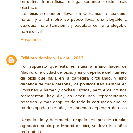
en optima forma física ni llegar sudando: existen bicis
electricas.
Las bicis se pueden llevar en Cercanias a cualquier
hora... y en el metro se puede llevar una plegable a
cualquier hora tambien... y pedalear con una plegable
no es difícil!
Responder
Friklista
domingo, 14 abril, 2013
Por supuesto que esta en nuestra mano hacer de
Madrid una ciudad de bicis, y esto depende del numero
de bicis que halla en la carretera circulando, y esto
depende de cada persona, los políticos iran siempre en
limusinas y hamer y coches lujosos, pero ellos no nos
representan hoy dia, es decir nos representamos
nosotros ,y mas despues de toda la corrupcion que se
ha destapado este año, no podemos depender de ellos
.
Respetando y haciendote respetar es posible circular
agradablemente por Madrid en bici, yo llevo tres años
haciendolo.