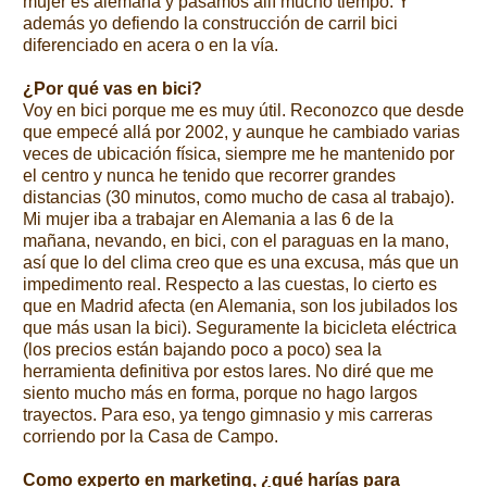
mujer es alemana y pasamos allí mucho tiempo. Y
además yo defiendo la construcción de carril bici
diferenciado en acera o en la vía.
¿Por qué vas en bici?
Voy en bici porque me es muy útil. Reconozco que desde
que empecé allá por 2002, y aunque he cambiado varias
veces de ubicación física, siempre me he mantenido por
el centro y nunca he tenido que recorrer grandes
distancias (30 minutos, como mucho de casa al trabajo).
Mi mujer iba a trabajar en Alemania a las 6 de la
mañana, nevando, en bici, con el paraguas en la mano,
así que lo del clima creo que es una excusa, más que un
impedimento real. Respecto a las cuestas, lo cierto es
que en Madrid afecta (en Alemania, son los jubilados los
que más usan la bici). Seguramente la bicicleta eléctrica
(los precios están bajando poco a poco) sea la
herramienta definitiva por estos lares. No diré que me
siento mucho más en forma, porque no hago largos
trayectos. Para eso, ya tengo gimnasio y mis carreras
corriendo por la Casa de Campo.
Como experto en marketing, ¿qué harías para