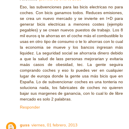
Eso, las subvenciones para las bicis electricas no para
coches. Con bicis ganamos todos. Reduces emisiones,
se crea un nuevo mercado y se invierte en I+D para
generar bicis electricas a menores costes (ejemplo
pegables) y se crean nuevos puestos de trabajo. Los 8
mil euros q te ahorras en el coche más el combustible lo
usas en otro tipo de consumo o te lo ahorras con lo cual
la economia se mueve y los bancos ingresan más
liquidez. La seguridad social se ahorraria dinero debido
a que la salud de lass personas mejorarian y evitaria
maás casos de obesidad, tec. La gente seguira
comprando coches y eso lo puedes ver en cualquier
lugar de europa donde la gente usa más bicis que en
España. Lo de subvencionar coches es una tonteria no
soluciona nada, los fabricates de coches no quieren
bajar sus margenes de ganancia, con lo cual lo de libre
mercado es solo 2 palabras.
Responder
guss
viernes, 01 febrero, 2013