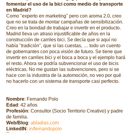
fomentar el uso de la bici como medio de transporte
en Madrid?
Como "experto en marketing" pero con aroma 2.0, creo
que no se trata de montar campañas de sensibilización.
Creo en la bondad de trabajar e invertir en el producto.
Madrid lleva un atraso injustificable de años en la
construcción de carriles bici. Se decía que si aquí no
había "tradición", que si las cuestas, … todo un cuento
de gobernantes con poca visión de futuro. Se tiene que
invertir en carriles bici y el boca a boca y el ejemplo hará
el resto. Ahora se podría subvencionar el uso de bicis
eléctricas. No me gustan las subvenciones, pero si se
hace con la industria de la automoción, no veo por qué
no hacerlo con un sistema de transporte casi perfecto.
Nombre
: Fernando Polo
Edad
: 42 años
Profesión
: Consultor (
Socio Territorio Creativo)
y padre
de familia.
Web/Blog
:
abladias.com
LinkedIN
:
in/fernandopolo