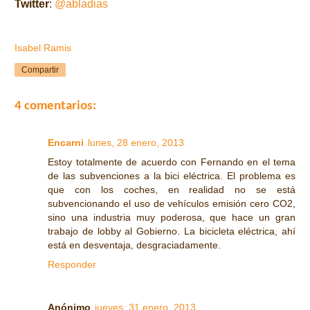
Twitter
:
@abladias
Isabel Ramis
Compartir
4 comentarios:
Encarni
lunes, 28 enero, 2013
Estoy totalmente de acuerdo con Fernando en el tema
de las subvenciones a la bici eléctrica. El problema es
que con los coches, en realidad no se está
subvencionando el uso de vehículos emisión cero CO2,
sino una industria muy poderosa, que hace un gran
trabajo de lobby al Gobierno. La bicicleta eléctrica, ahí
está en desventaja, desgraciadamente.
Responder
Anónimo
jueves, 31 enero, 2013