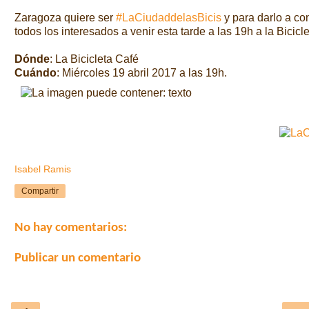
Zaragoza quiere ser
#LaCiudaddelasBicis
y para darlo a con
todos los interesados a venir esta tarde a las 19h a la Bicic
Dónde
: La Bicicleta Café
Cuándo
: Miércoles 19 abril 2017 a las 19h.
Isabel Ramis
Compartir
No hay comentarios:
Publicar un comentario