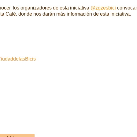
ocer, los organizadores de esta iniciativa
@zgzesbici
convocan
leta Café, donde nos darán más información de esta iniciativa.