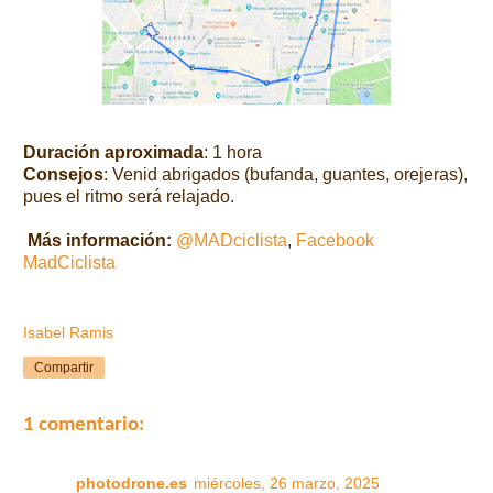
Duración aproximada
: 1 hora
Consejos
: Venid abrigados (bufanda, guantes, orejeras),
pues el ritmo será relajado.
Más información:
@MADciclista
,
Facebook
MadCiclista
Isabel Ramis
Compartir
1 comentario:
photodrone.es
miércoles, 26 marzo, 2025