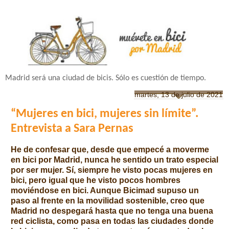
Madrid será una ciudad de bicis. Sólo es cuestión de tiempo.
martes, 13 de julio de 2021
“Mujeres en bici, mujeres sin límite”.
Entrevista a Sara Pernas
He de confesar que, desde que empecé a moverme
en bici por Madrid, nunca he sentido un trato especial
por ser mujer. Sí, siempre he visto pocas mujeres en
bici, pero igual que he visto pocos hombres
moviéndose en bici. Aunque Bicimad supuso un
paso al frente en la movilidad sostenible, creo que
Madrid no despegará hasta que no tenga una buena
red ciclista, como pasa en todas las ciudades donde