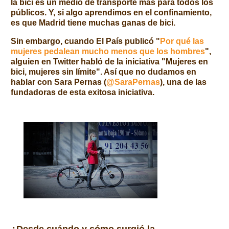
la bici es un medio de transporte más para todos los
públicos.
Y, si algo aprendimos en el confinamiento,
es que Madrid tiene muchas ganas de bici.
Sin embargo, cuando El País publicó "
Por qué las
mujeres pedalean mucho menos que los hombres
",
alguien en Twitter habló de la iniciativa "Mujeres en
bici, mujeres sin límite". Así que no dudamos en
hablar con Sara Pernas (
@SaraPernas
), una de las
fundadoras de esta exitosa iniciativa.