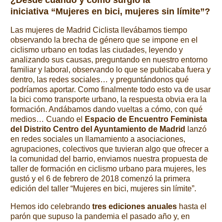
¿Desde cuándo y cómo surgió la
iniciativa
“Mujeres en bici, mujeres sin límite”
?
Las mujeres de Madrid Ciclista llevábamos tiempo
observando la brecha de género que se impone en el
ciclismo urbano en todas las ciudades, leyendo y
analizando sus causas, preguntando en nuestro entorno
familiar y laboral, observando lo que se publicaba fuera y
dentro, las redes sociales… y preguntándonos qué
podríamos aportar. Como finalmente todo esto va de usar
la bici como transporte urbano, la respuesta obvia era la
formación. Andábamos dando vueltas a cómo, con qué
medios… Cuando el
Espacio de Encuentro Feminista
del Distrito Centro del Ayuntamiento de Madrid
lanzó
en redes sociales un llamamiento a asociaciones,
agrupaciones, colectivos que tuvieran algo que ofrecer a
la comunidad del barrio, enviamos nuestra propuesta de
taller de formación en ciclismo urbano para mujeres, les
gustó y el 6 de febrero de 2018 comenzó la primera
edición del taller “Mujeres en bici, mujeres sin límite”.
Hemos ido celebrando
tres ediciones anuales
hasta el
parón que supuso la pandemia el pasado año y, en