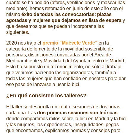
cuanto se ha podido (aforos, ventilaciones y mascarillas
mediante), hemos retomado en junio de este año con el
mismo
éxito de todas las convocatorias: plazas
agotadas y mujeres que dejamos en lista de espera
y
que deseamos que se puedan incorporar a las
siguientes.
2020 nos trajo el
premio “Muévete Verde”
en la
categoría de fomento de la movilidad sostenible de
personas, distinciones convocadas por el Área de
Medioambiente y Movilidad del Ayuntamiento de Madrid.
Esto ha supuesto un reconocimiento, no sólo al trabajo
que venimos haciendo las organizadoras, también a
todas las mujeres que han confiado en nosotras para dar
ese paso de lanzarse a usar la bici.
¿En qué consisten los talleres?
El taller se desarrolla en cuatro sesiones de dos horas
cada una. Las
dos primeras sesiones son teóricas
donde compartimos mitos sobre la bici en Madrid y la bici
y las mujeres, las experiencias, inseguridades, pegas
que encontramos, explicamos normas y consejos para