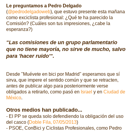
Le preguntamos a Pedro Delgado
(
@pedrodelgadoweb
), que estuvo presente esta mañana
como exciclista profesional:
¿Qué te ha parecido la
Comisión? (Cuáles son tus impresiones, ¿cabe la
esperanza?)
"Las comisiones de un grupo parlamentario
que no tiene mayoría, no sirve de mucho, salvo
para 'hacer ruido'".
Desde "Muévete en bici por Madrid" esperamos que sí
sirva, que impere el sentido común y que se retracten,
antes de publicar algo para posteriormente verse
obligados a retirarlo, como pasó en
Israel
y en
Ciudad de
México
.
Otros medios han publicado...
- El PP se queda solo defendiendo la obligación del uso
del casco (
Doble Fila, 07/05/2013
)
- PSOE, ConBici y Ciclistas Profesionales, como Pedro