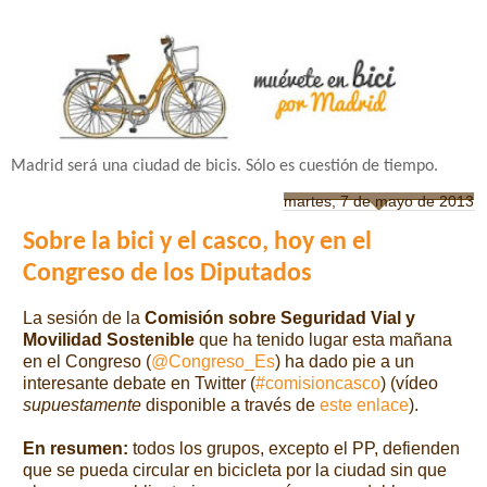
Madrid será una ciudad de bicis. Sólo es cuestión de tiempo.
martes, 7 de mayo de 2013
Sobre la bici y el casco, hoy en el
Congreso de los Diputados
La sesión de la
Comisión sobre Seguridad Vial y
Movilidad Sostenible
que ha tenido lugar esta mañana
en el Congreso (
@
Congreso_Es
)
ha dado pie a un
interesante debate en Twitter (
#comisioncasco
)
(
vídeo
supuestamente
disponible a través de
este enlace
).
En resumen:
todos los grupos, excepto el PP, defienden
que se pueda circular en bicicleta por la ciudad sin que