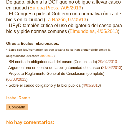
Delgado, piden a la DGT que no obligue a llevar casco
en ciudad (
Europa Press, 7/05/2013
)
- El Congreso pide al Gobierno una normativa única de
bicis en la ciudad (
La Razón, 07/05/13
)
- UPyD también critica el uso obligatorio del casco para
bicis y pide normas comunes (
Elmundo.es, 4/05/2013
)
Otros artículos relacionados:
-
Estos son los Ayuntamientos que todavía no se han pronunciado contra la
obligatoriedad del casco (
05/05/13
)
- BH contra la obligatoriedad del casco (Comunicado)
29/04/2013
- Argumentario en contra de la obligatoriedad del casco (
21/03/2013
)
- Proyecto Reglamento General de Circulación (completo)
(
06/03/2013
)
- Sobre el casco obligatorio y la bici pública (
4/03/201
3)
Isabel Ramis
Compartir
No hay comentarios: