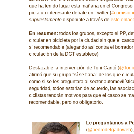
que ha tenido lugar esta mañana en el Congreso 
pie a un interesante debate en Twitter (
#comision
supuestamente
disponible a través de
este enlac
En resumen:
todos los grupos, excepto el PP, d
circular en bicicleta por la ciudad sin que el casc
sí recomendable (alegando así contra el borrado
circulación de la DGT establece).
Destacable la intervención de Toni Cantó (
@Toni
afirmó que su grupo "sí se fiaba" de los que circul
como si se les preguntara al sector automovilístic
seguridad, todos estarían de acuerdo, las asocia
ciclistas
tendrán
motivos
para que el casco
se m
recomendable, pero no obligatorio.
Le preguntamos a P
(
@pedrodelgadoweb
)