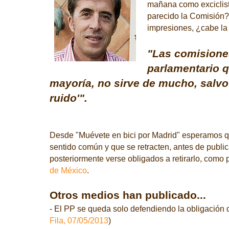
mañana como exciclist
parecido la Comisión?
impresiones, ¿cabe la
"Las comisione
parlamentario q
mayoría, no sirve de mucho, salvo
ruido'".
Desde "Muévete en bici por Madrid" esperamos qu
sentido común y que se retracten, antes de public
posteriormente verse obligados a retirarlo, como
de México
.
Otros medios han publicado...
- El PP se queda solo defendiendo la obligación d
Fila, 07/05/2013
)