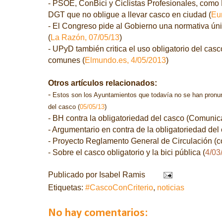
- PSOE, ConBici y Ciclistas Profesionales, como
DGT que no obligue a llevar casco en ciudad (
Eu
- El Congreso pide al Gobierno una normativa úni
(
La Razón, 07/05/13
)
- UPyD también critica el uso obligatorio del cas
comunes (
Elmundo.es, 4/05/2013
)
Otros artículos relacionados:
-
Estos son los Ayuntamientos que todavía no se han pronunc
del casco (
05/05/13
)
- BH contra la obligatoriedad del casco (Comunic
- Argumentario en contra de la obligatoriedad del 
- Proyecto Reglamento General de Circulación (c
- Sobre el casco obligatorio y la bici pública (
4/03
Publicado por
Isabel Ramis
Etiquetas:
#CascoConCriterio
,
noticias
No hay comentarios: