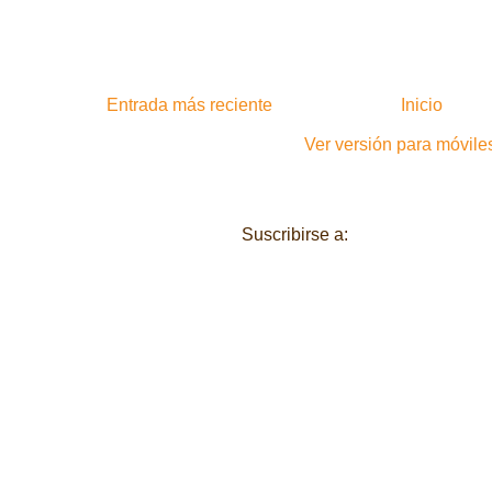
Entrada más reciente
Inicio
Ver versión para móvile
Suscribirse a:
Enviar comentari