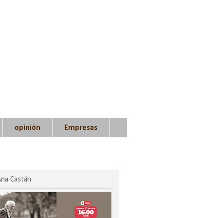
opinión
Empresas
Ana Castán