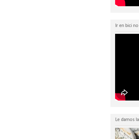
Ir en bici n
Le damos la 