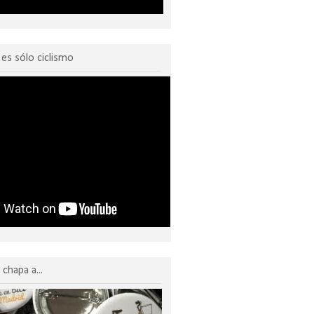
o es sólo ciclismo
chapa a...