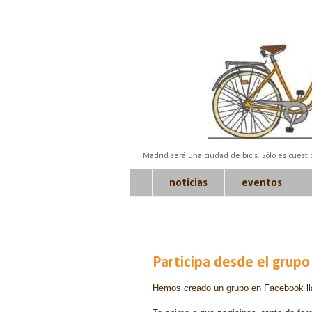
Madrid será una ciudad de bicis. Sólo es cuest
noticias
eventos
Participa desde el grup
Hemos creado un grupo en Facebook ll