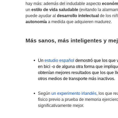
hay más:
además del indudable aspecto
económ
un
estilo de vida saludable
(evitando la alarmant
puede ayudar al
desarrollo intelectual
de los ni
autonomía
a medida que adquieren madurez.
Más sanos, más inteligentes y me
Un
estudio español
demostró que los que v
en
bici
-o de alguna otra forma que implique
obtenían mejores resultados que los que l
otros medios de transporte más inactivos.
Según
un experimento irlandés
, los que re
físico previo a prueba de memoria ejerci
significativamente mejor.