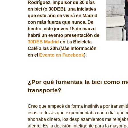
Rodríguez
, impulsor de
30 días
en bici
(o 30DEB), una iniciativa
que este año
se vivirá en Madrid
con más fuerza que nunca
. De
hecho, este jueves 15 de marzo
habrá un evento presentación de
30DEB Madrid
en La Bicicleta
Café a las 20h.(Más información
en el
Evento en Facebook
).
¿Por qué fomentas la bici como m
transporte?
Creo que empecé de forma instintiva por transmiti
esas certezas que experimentaba cada día: que 
ahorraba dinero, los desplazamientos me relajaba
alegre. Es la decisión inteligente para la mayor 