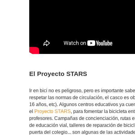
El Proyecto STARS
Ir en bici no es peligroso, pero es importante saber
respetar las normas de circulación, el casco es ob
16 años, etc).
Algunos centros educativos ya cuen
el
Proyecto STARS
, para fomentar la
bicicleta en
profesores. C
ampañas de concienciación, rutas e
de educación vial, talleres de reparación de
bicic
puerta del colegio... son algunas de las actividad