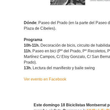
Dónde
: Paseo del Prado (en la parte del Paseo 
Plaza de Cibeles).
Programa
10h-11h.
Decoración de bicis, circuito de habilid
11h.
Paseo en bici (Pº del Prado, Pº Recoletos, P
Martínez Campos, C/ Eloy Gonzalo, C/ San Bernar
Prado).
13h.
Lectura del manifiesto y baile swing
Ver evento en Facebook
Este domingo 18 Biciclistas Montserrat pa