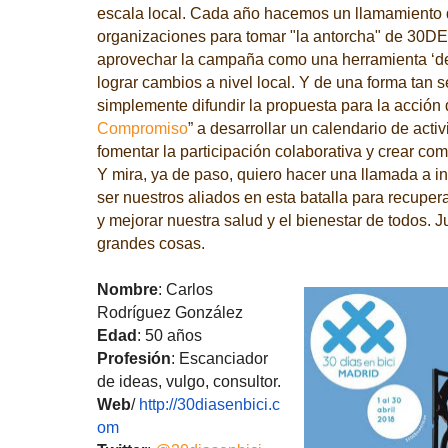
escala local. Cada año hacemos un llamamiento d
organizaciones para tomar "la antorcha" de 30DE
aprovechar la campaña como una herramienta ‘de 
lograr cambios a nivel local. Y de una forma tan 
simplemente difundir la propuesta para la acción
Compromiso
” a desarrollar un calendario de acti
fomentar la participación colaborativa y crear com
Y mira, ya de paso, quiero hacer una llamada a i
ser nuestros aliados en esta batalla para recupera
y mejorar nuestra salud y el bienestar de todos.
grandes cosas.
Nombre
: Carlos
Rodríguez González
Edad
: 50 años
Profesión
: Escanciador
de ideas, vulgo, consultor.
Web
/
http://30diasenbici.c
om