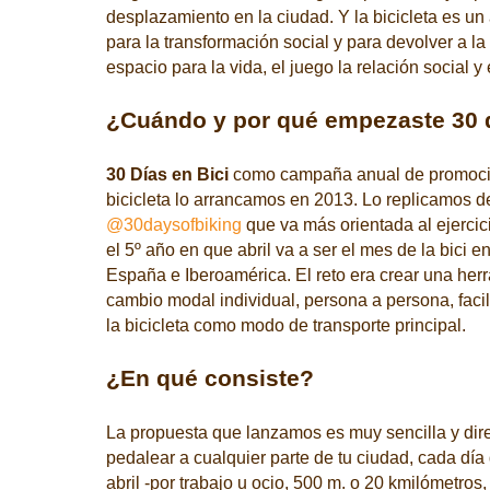
desplazamiento en la ciudad. Y la bicicleta es un
para la transformación social y para devolver a l
espacio para la vida, el juego la relación social y
¿Cuándo y por qué empezaste 30 d
30 Días en Bici
como campaña anual de promoción
bicicleta lo arrancamos en 2013.
Lo replicamos d
@30daysofbiking
que va más orientada al ejercici
el 5º año en que abril va a ser el mes de la bici
España e Iberoamérica. El reto era crear una her
cambio modal individual, persona a persona, facil
la bicicleta como modo de transporte principal.
¿En qué consiste?
La propuesta que lanzamos es muy sencilla y di
pedalear a cualquier parte de tu ciudad, cada día
abril -por trabajo u ocio, 500 m. o 20 kmilómetros,