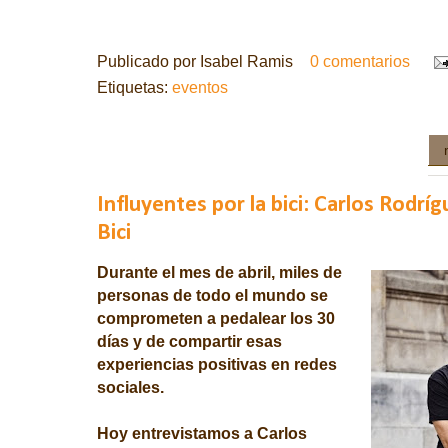
Publicado por
Isabel Ramis
0 comentarios
Etiquetas:
eventos
Influyentes por la bici: Carlos Rodrí
Bici
Durante el mes de abril, miles de
personas de todo el mundo se
comprometen a pedalear los 30
días y de compartir esas
experiencias positivas en redes
sociales.
H
oy entrevistamos a
Carlos