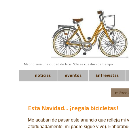
Madrid será una ciudad de bicis. Sólo es cuestión de tiempo.
noticias
eventos
Entrevistas
miércol
Esta Navidad... ¡regala bicicletas!
Me acaban de pasar este anuncio que refleja mi vi
afortunadamente, mi padre sigue vivo). Enhorab