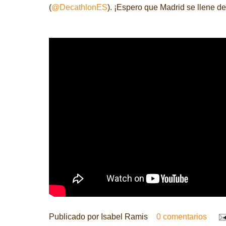
(
@DecathlonES
). ¡Espero que Madrid se llene d
Publicado por
Isabel Ramis
0 comentarios