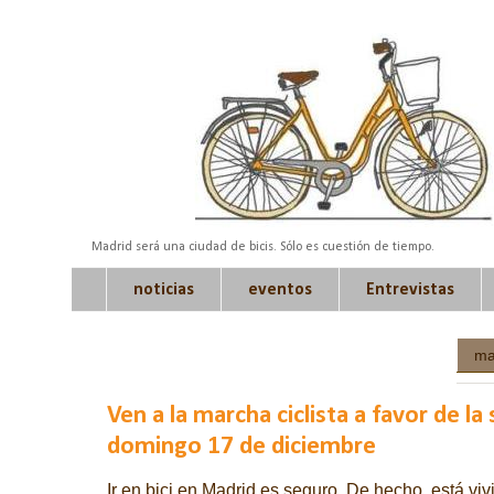
Madrid será una ciudad de bicis. Sólo es cuestión de tiempo.
noticias
eventos
Entrevistas
ma
Ven a la marcha ciclista a favor de la
domingo 17 de diciembre
Ir en bici en Madrid es seguro. De hecho, está vi