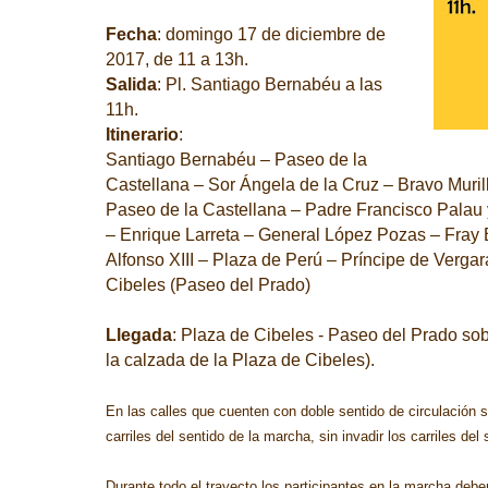
Fecha
: domingo 17 de diciembre de
2017, de 11 a 13h.
Salida
: Pl. Santiago Bernabéu a las
11h.
Itinerario
:
Santiago Bernabéu – Paseo de la
Castellana – Sor Ángela de la Cruz – Bravo Murill
Paseo de la Castellana – Padre Francisco Palau 
– Enrique Larreta – General López Pozas – Fray
Alfonso XIII – Plaza de Perú – Príncipe de Vergar
Cibeles (Paseo del Prado)
Llegada
: Plaza de Cibeles - Paseo del Prado so
la calzada de la Plaza de Cibeles).
En las calles que cuenten con doble sentido de circulación s
carriles del sentido de la marcha, sin invadir los carriles del
Durante todo el trayecto los participantes en la marcha debe