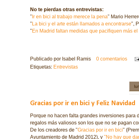
No te pierdas otras entrevistas:
"
Ir en bici al trabajo merece la pena
" Mario Herrer
"
La bici y el arte están llamados a encontrarse
", 
"
En Madrid faltan medidas que pacifiquen más el t
Publicado por
Isabel Ramis
0 comentarios
Etiquetas:
Entrevistas
lu
Gracias por ir en bici y Feliz Navidad
Porque no hacen falta grandes inversiones para d
regalos más valiosos son los que no se pagan con
De los creadores de "
Gracias por ir en bici
" (Prem
Ayuntamiento de Madrid 2012), y
"No hay que da