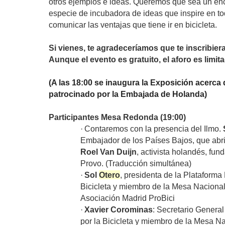
otros ejemplos e ideas. Queremos que sea un en
especie de incubadora de ideas que inspire en t
comunicar las ventajas que tiene ir en bicicleta.
Si vienes, te agradeceríamos que te inscribier
Aunque el evento es gratuito, el aforo es limit
(A las 18:00 se inaugura la Exposición acerca
patrocinado por la Embajada de Holanda)
Participantes Mesa Redonda (19:00)
·
Contaremos con la presencia del Ilmo.
Embajador de los Países Bajos, que abr
Roel Van Duijn
, activista holandés, fu
Provo. (Traducción simultánea)
·
Sol
Otero
, presidenta de la Plataforma
Bicicleta y miembro de la Mesa Nacional 
Asociación Madrid ProBici
·
Xavier Corominas
: Secretario Genera
por la Bicicleta y miembro de la Mesa Na