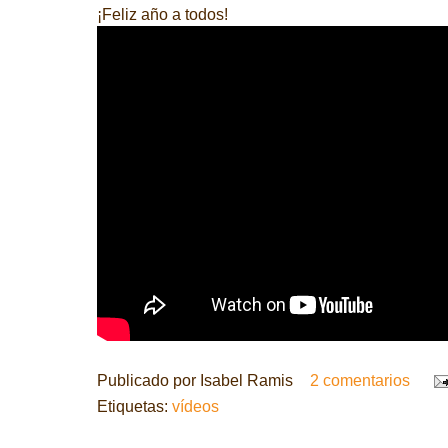
¡Feliz año a todos!
Publicado por
Isabel Ramis
2 comentarios
Etiquetas:
vídeos