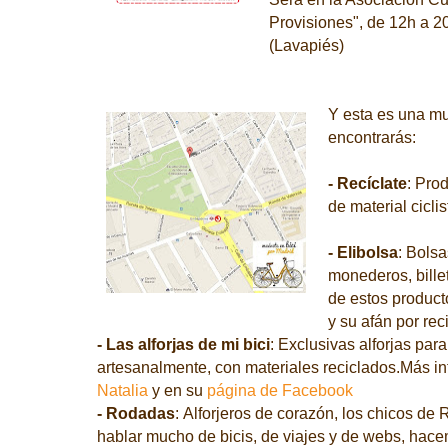
Provisiones", de 12h a 
(Lavapiés)
Y esta es una mu
encontrarás:
- Recíclate
:
Prod
de material ciclis
- Elibolsa
: Bols
monederos, bille
de estos producto
y su afán por reci
- Las alforjas de mi bici
: Exclusivas alforjas para
artesanalmente, con materiales reciclados.Más i
Natalia
y en su
página de Facebook
- Rodadas
: Alforjeros de corazón, los chicos d
hablar mucho de bicis, de viajes y de webs, hac