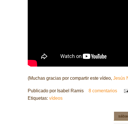
(Muchas gracias por compartir este vídeo,
Jesús 
Publicado por
Isabel Ramis
8 comentarios
Etiquetas:
vídeos
sába