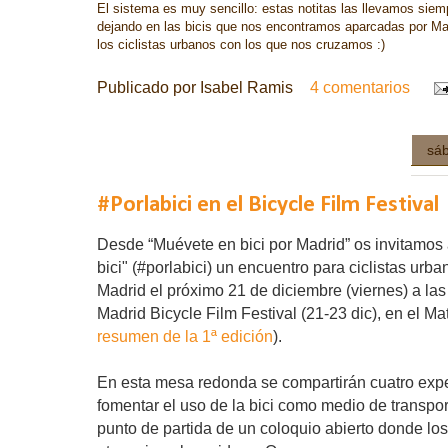
El sistema es muy sencillo: estas notitas las llevamos sie
dejando en las bicis que nos encontramos aparcadas por M
los ciclistas urbanos con los que nos cruzamos :)
Publicado por
Isabel Ramis
4 comentarios
sáb
#Porlabici en el Bicycle Film Festival
Desde “Muévete en bici por Madrid” os invitamos a
bici" (#porlabici) un encuentro para ciclistas urb
Madrid el próximo 21 de diciembre (viernes) a las
Madrid Bicycle Film Festival (21-23 dic), en el M
resumen de la 1ª edición
).
En esta mesa redonda se compartirán cuatro expe
fomentar el uso de la bici como medio de transpo
punto de partida de un coloquio abierto donde los