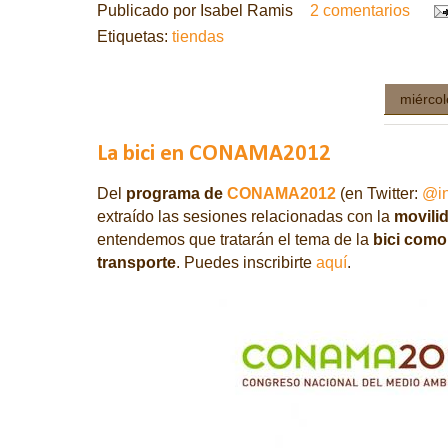
Publicado por
Isabel Ramis
2 comentarios
Etiquetas:
tiendas
miércol
La bici en CONAMA2012
Del
programa de
CONAMA2012
(en Twitter:
@i
extraído las sesiones relacionadas con la
movilid
entendemos que tratarán el tema de la
bici como
transporte
. Puedes inscribirte
aquí
.