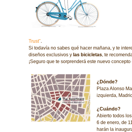
Trust"
.
Si todavía no sabes qué hacer mañana, y te intere
diseños exclusivos y
las bicicletas
, te recomend
¡Seguro que te sorprenderá este nuevo concepto 
¿Dónde?
Plaza Alonso Mar
izquierda, Madri
¿Cuándo?
Abierto todos los
6 de enero, d
e 1
harán la inaugur