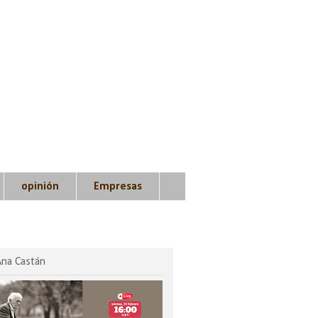
opinión
Empresas
Ana Castán