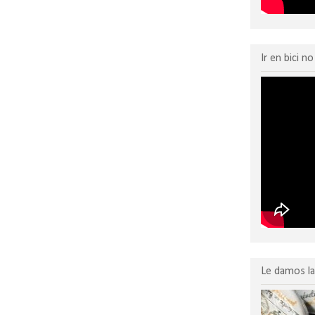
Ir en bici n
Le damos la 