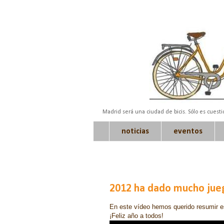
Madrid será una ciudad de bicis. Sólo es cuest
noticias
eventos
2012 ha dado mucho jueg
En este vídeo hemos querido resumir e
¡Feliz año a todos!