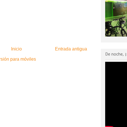
Inicio
Entrada antigua
De noche, ¡
rsión para móviles
:
Enviar comentarios (Atom)