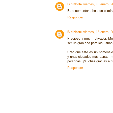
BiciNorte
viernes, 18 enero, 
Este comentario ha sido elimina
Responder
BiciNorte
viernes, 18 enero, 
Precioso y muy motivador. Mm
ser un gran año para los usuario
Creo que este es un homenaje 
y unas ciudades más sanas, m
personas. ¡Muchas gracias a tí
Responder