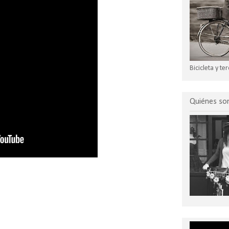
Bicicleta y t
Quiénes s