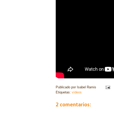
Publicado por
Isabel Ramis
Etiquetas:
vídeos
2 comentarios: