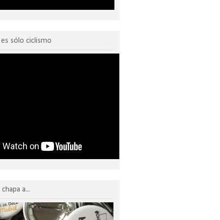
o es sólo ciclismo
chapa a...