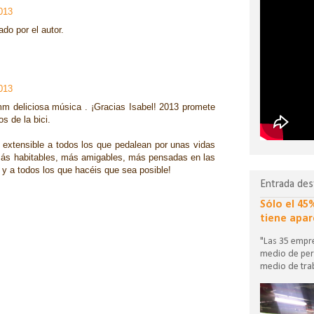
2013
do por el autor.
2013
m deliciosa música . ¡Gracias Isabel! 2013 promete
s de la bici.
extensible a todos los que pedalean por unas vidas
ás habitables, más amigables, más pensadas en las
 y a todos los que hacéis que sea posible!
Entrada des
Sólo el 45
tiene apar
"Las 35 empre
medio de per
medio de trab