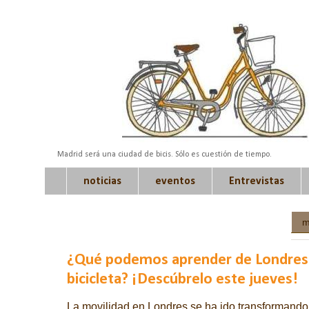
Madrid será una ciudad de bicis. Sólo es cuestión de tiempo.
noticias
eventos
Entrevistas
m
¿Qué podemos aprender de Londres 
bicicleta? ¡Descúbrelo este jueves!
La movilidad en Londres se ha ido transformando