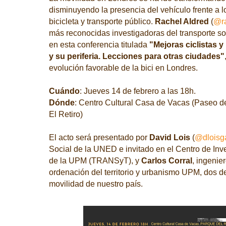
disminuyendo la presencia del vehículo frente a 
bicicleta y transporte público.
Rachel Aldred
(
@ra
más reconocidas investigadoras del transporte sos
en esta conferencia titulada
"Mejoras ciclistas 
y su periferia. Lecciones para otras ciudades"
evolución favorable de la bici en Londres.
Cuándo
: Jueves 14 de febrero a las 18h.
Dónde
: Centro Cultural Casa de Vacas (Paseo 
El Retiro)
El acto será presentado por
David Lois
(
@dloisg
Social de la UNED e invitado en el Centro de Inv
de la UPM (TRANSyT), y
Carlos Corral
, ingenie
ordenación del territorio y urbanismo UPM, dos d
movilidad de nuestro país.