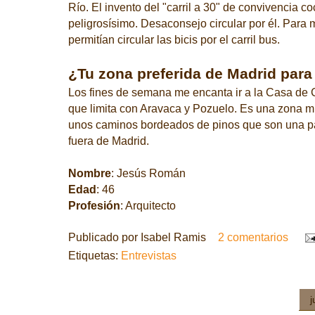
Río. El invento del "carril a 30" de convivencia co
peligrosísimo. Desaconsejo circular por él. Para
permitían circular las bicis por el carril bus.
¿Tu zona preferida de Madrid para 
Los fines de semana me encanta ir a la Casa de 
que limita con Aravaca y Pozuelo. Es una zona mu
unos caminos bordeados de pinos que son una p
fuera de Madrid.
Nombre
: Jesús Román
Edad
: 46
Profesión
: Arquitecto
Publicado por
Isabel Ramis
2 comentarios
Etiquetas:
Entrevistas
j