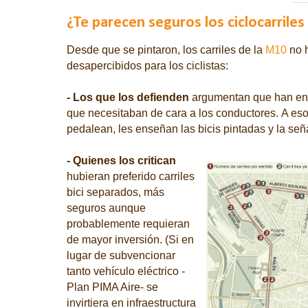
¿Te parecen seguros los ciclocarrile
Desde que se pintaron, los carriles de la
M10
no 
desapercibidos para los ciclistas:
- Los que los defienden
argumentan que han enco
que necesitaban de cara a los conductores.
A eso
pedalean, les enseñan las bicis pintadas y la señ
- Quienes los critican
hubieran preferido carriles
bici separados, más
seguros aunque
probablemente requieran
de mayor inversión. (Si en
lugar de subvencionar
tanto vehículo eléctrico -
Plan PIMA Aire- se
invirtiera en infraestructura