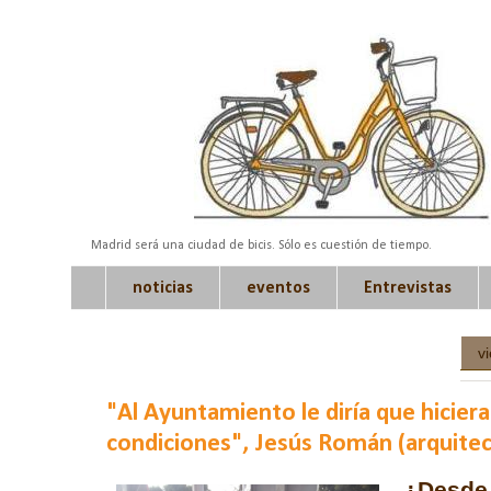
Madrid será una ciudad de bicis. Sólo es cuestión de tiempo.
noticias
eventos
Entrevistas
v
"Al Ayuntamiento le diría que hiciera 
condiciones", Jesús Román (arquitec
¿Desde 