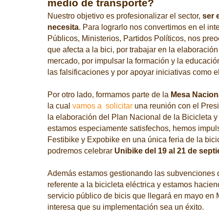
medio de transporte?
Nuestro objetivo es profesionalizar el sector,
ser 
necesita
. Para lograrlo nos convertimos en el in
Públicos, Ministerios, Partidos Políticos, nos pr
que afecta a la bici, por trabajar en la elaboració
mercado, por impulsar la formación y la educación 
las falsificaciones y por apoyar iniciativas como e
Por otro lado, formamos parte de la
Mesa Nacional
la cual
vamos a solicitar
una reunión con el Pres
la elaboración del Plan Nacional de la Bicicleta y
estamos especiamente satisfechos, hemos impuls
Festibike y Expobike en una única feria de la bici
podremos celebrar
Unibike del 19 al 21 de sept
Además estamos gestionando las subvenciones 
referente a la bicicleta eléctrica y estamos hacie
servicio público de bicis que llegará en mayo en
interesa que su implementación sea un éxito.