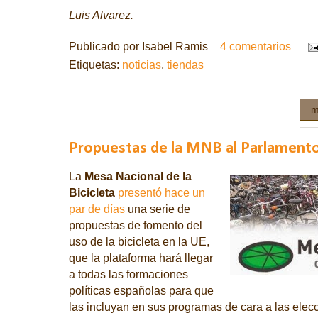
Luis Alvarez.
Publicado por
Isabel Ramis
4 comentarios
Etiquetas:
noticias
,
tiendas
m
Propuestas de la MNB al Parlament
La
Mesa Nacional de la
Bicicleta
presentó hace un
par de días
una serie de
propuestas de fomento del
uso de la bicicleta en la UE,
que la plataforma hará llegar
a todas las formaciones
políticas españolas para que
las incluyan en sus programas de cara a las
elec