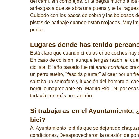
del carril, sin complejos. Si te pegas mucho a lo
arriesgas a que se abra una puerta y te la tragu
Cuidado con los pasos de cebra y las baldosas d
pistas de patinaje cuando están mojadas. Muy imp
punto.
Lugares donde has tenido percan
Está claro que cuando circulas entre coches hay q
En caso de colisión, aunque tengas razón, el que
ciclista. El año pasado fue mi
anno horribilis
: bra
un perro suelto, "fascitis plantar" al caer por un 
saltaba un semaforo y luxación del hombro al ca
bordillo inapreciable en "Madrid Río". Ni por esas
todavía con más precaución.
Si trabajaras en el Ayuntamiento, 
bici?
Al Ayuntamiento le diría que se dejara de chapuzas
condiciones. Desaprovecharon la ocasión de poner