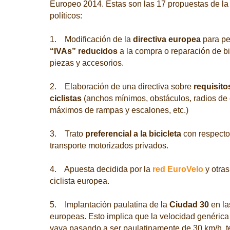
Europeo 2014
. Estas son las 17 propuestas de l
políticos:
1. Modificación de la
directiva europea
para per
“IVAs” reducidos
a la compra o reparación de b
piezas y accesorios.
2. Elaboración de una directiva sobre
requisito
ciclistas
(anchos mínimos, obstáculos, radios de 
máximos de rampas y escalones, etc.)
3. Trato
preferencial a la bicicleta
con respecto
transporte motorizados privados.
4. Apuesta decidida por la
red EuroVelo
y otra
ciclista europea.
5. Implantación paulatina de la
Ciudad 30
en la
europeas. Esto implica que la velocidad genéric
vaya pasando a ser paulatinamente de 30 km/h, t