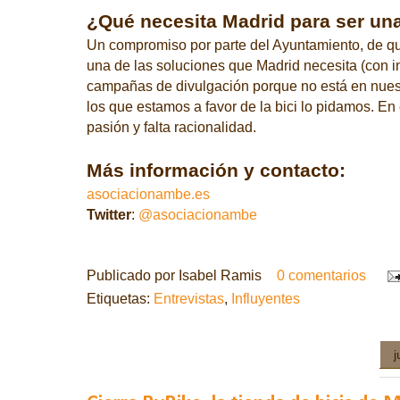
¿Qué necesita Madrid para ser una
Un compromiso por parte del Ayuntamiento, de q
una de las soluciones que Madrid necesita (con in
campañas de divulgación porque no está en nuestr
los que estamos a favor de la bici lo pidamo
s.
En 
pasión y falta racionalidad
.
Más información y contacto:
asociacionambe.es
Twitter
:
@asociacionambe
Publicado por
Isabel Ramis
0 comentarios
Etiquetas:
Entrevistas
,
Influyentes
j