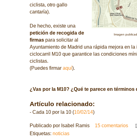
ciclista, otro gallo
cantaría).
De hecho, existe una
petición de recogida de
Imagen publicad
firmas
para solicitar al
Ayuntamiento de Madrid una rápida mejora en la i
ciclocarril M10 que garantice las condiciones mí
ciclistas.
(Puedes firmar
aquí
).
¿Vas por la M10? ¿Qué te parece en términos
Artículo relacionado:
- Cada 10 por la 10 (
10/02/14
)
Publicado por
Isabel Ramis
15 comentarios
Etiquetas:
noticias