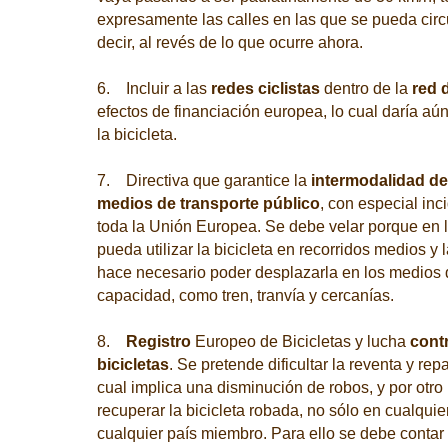
expresamente las calles en las que se pueda circ
decir, al revés de lo que ocurre ahora.
6. Incluir a las
redes ciclistas
dentro de la
red 
efectos de financiación europea, lo cual daría aú
la bicicleta.
7. Directiva que garantice la
intermodalidad de 
medios de transporte público
, con especial inci
toda la Unión Europea. Se debe velar porque en 
pueda utilizar la bicicleta en recorridos medios y 
hace necesario poder desplazarla en los medios d
capacidad, como tren, tranvía y cercanías.
8.
Registro
Europeo de Bicicletas y lucha
contr
bicicletas
. Se pretende dificultar la reventa y rep
cual implica una disminución de robos, y por otro 
recuperar la bicicleta robada, no sólo en cualquie
cualquier país miembro. Para ello se debe contar