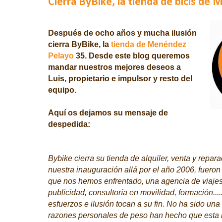
Cierra ByBike, la tienda de bicis de
Después de ocho años y mucha ilusión
cierra
ByBike,
la
tienda de Menéndez
Pelayo
35.
Desde este blog queremos
mandar nuestros mejores deseos a
Luis, propietario e impulsor
y resto del
equipo.
Aquí os dejamos su mensaje de
despedida:
Bybike cierra su tienda de alquiler, venta y repar
nuestra inauguración allá por el año 2006, fueron
que nos hemos enfrentado, una agencia de viajes
publicidad, consultoría en movilidad, formación....
esfuerzos e ilusión tocan a su fin. No ha sido una 
razones personales de peso han hecho que esta 