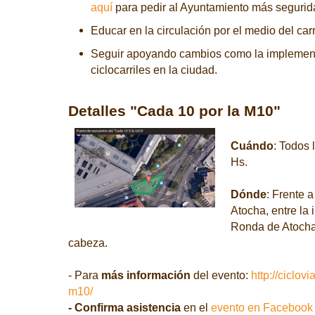
aquí
para pedir al Ayuntamiento más segurid
Educar en la circulación por el medio del carri
Seguir apoyando cambios como la implement
ciclocarriles en la ciudad.
Detalles "Cada 10 por la M10"
Cuándo
: Todos 
Hs.
Dónde
: Frente a
Atocha, entre la 
Ronda de Atocha
cabeza.
- Para
más información
del evento:
http://ciclov
m10/
- Confirma asistencia
en el
evento en Facebook