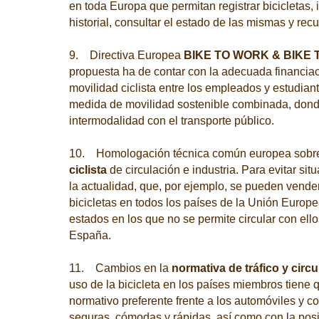
en toda Europa que permitan registrar bicicletas, i
historial, consultar el estado de las mismas y rec
9. Directiva Europea
BIKE TO WORK & BIKE
propuesta ha de contar con la adecuada financia
movilidad ciclista entre los empleados y estudi
medida de movilidad sostenible combinada, dond
intermodalidad con el transporte público.
10. Homologación técnica común europea sob
ciclista
de circulación e industria. Para evitar s
la actualidad, que, por ejemplo, se pueden vend
bicicletas en todos los países de la Unión Europe
estados en los que no se permite circular con ell
España.
11. Cambios en la
normativa de tráfico y circ
uso de la bicicleta en los países miembros tiene q
normativo preferente frente a los automóviles y co
seguras, cómodas y rápidas, así como con la posib