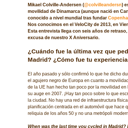
Mikael Colville-Andersen (
@colvilleandersn
)
e
movilidad de Dinamarca (aunque nació en Can
conocido a nivel mundial tras fundar
Copenha
Nos conocimos
en el VeloCity de
2013, en
Vien
Esta entrevista llega con seis años de retraso
excusa de nuestro X Aniversario.
¿Cuándo fue la última vez que ped
Madrid? ¿Cómo fue tu experienci
El año pasado y sólo confirmó lo que he dicho du
el agujero negro de Europa en cuanto a movilidad
de la UE han hecho tan poco por la movilidad en
su auge en 2007. ¡Hay tan poco sobre lo que escr
la ciudad. No hay una red de infraestructura fís
planificación centrada en el automóvil que hace 
reliquia de los años 50 y no una metrópoli modern
When was the last time you cycled in Madrid