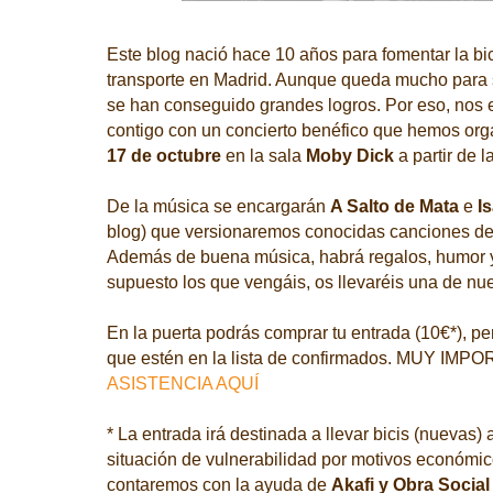
Este blog nació hace 10 años para fomentar la b
transporte en Madrid. Aunque queda mucho para s
se han conseguido grandes logros. Por eso, nos e
contigo con un concierto benéfico que hemos org
17 de octubre
en la sala
Moby Dick
a partir de 
De la música se encargarán
A Salto de Mata
e
I
blog) que versionaremos conocidas canciones de
Además de buena música, habrá regalos, humor y
supuesto los que vengáis, os llevaréis una de nue
En la puerta podrás comprar tu entrada (10€*), pe
que estén en la lista de confirmados. MUY IM
ASISTENCIA AQUÍ
* La entrada irá destinada a llevar bicis (nuevas)
situación de vulnerabilidad por motivos económico
contaremos con la ayuda de
Akafi y Obra Social 