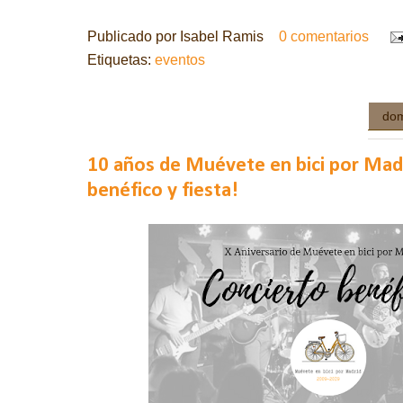
Publicado por
Isabel Ramis
0 comentarios
Etiquetas:
eventos
dom
10 años de Muévete en bici por Madr
benéfico y fiesta!