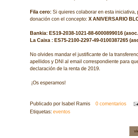
Fila cero:
Si quieres colaborar en esta iniciativa
donación con el concepto:
X ANIVERSARIO BLO
Bankia: ES19-2038-1021-88-6000899016 (
asoc
La Caixa : ES75-2100-2297-49-0100387265
(
as
No olvides mandar el justificante de la transferen
apellidos y DNI al email correspondiente para que
declaración de la renta de 2019.
¡Os esperamos!
Publicado por
Isabel Ramis
0 comentarios
Etiquetas:
eventos
v