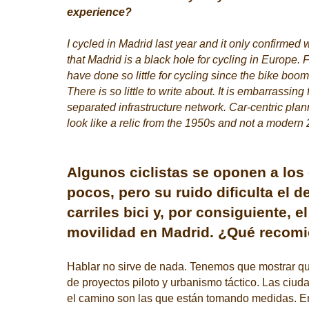
experience?
I cycled in Madrid last year and it only confirmed w
that Madrid is a black hole for cycling in Europe.
have done so little for cycling since the bike boom
There is so little to write about. It is embarrassing 
separated infrastructure network. Car-centric plan
look like a relic from the 1950s and not a modern 
Algunos ciclistas se oponen a los c
pocos, pero su ruido dificulta el d
carriles bici y, por consiguiente, 
movilidad en Madrid. ¿Qué recom
Hablar no sirve de nada. Tenemos que mostrar qu
de proyectos piloto y urbanismo táctico. Las ciu
el camino son las que están tomando medidas. E