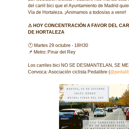
del carril bici que el Ayuntamiento de Madrid qui
Vía de Hortaleza. ¡Animamos a todos/as a venir!
⚠ HOY CONCENTRACIÓN A FAVOR DEL CARR
DE HORTALEZA
🕛 Martes 29 octubre - 18H30
📌 Metro: Pinar del Rey
Los carriles bici NO SE DESMANTELAN, SE M
Convoca: Asociación ciclista Pedalibre (
@pedali