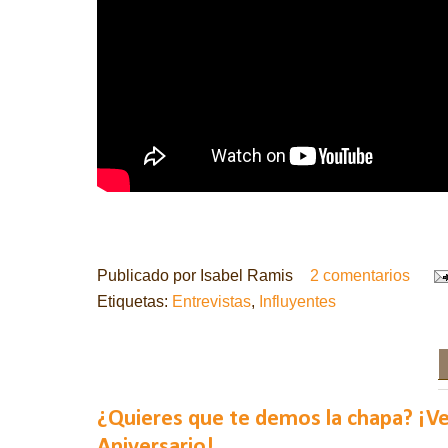
Publicado por
Isabel Ramis
2 comentarios
Etiquetas:
Entrevistas
,
Influyentes
¿Quieres que te demos la chapa? ¡Ve
Aniversario!