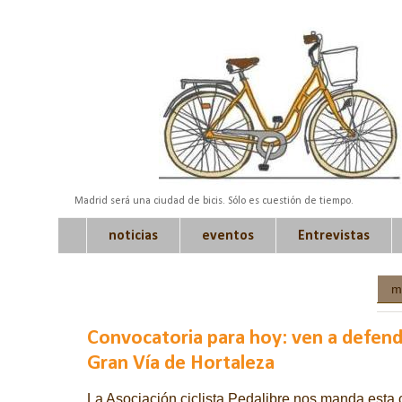
Madrid será una ciudad de bicis. Sólo es cuestión de tiempo.
noticias
eventos
Entrevistas
m
Convocatoria para hoy: ven a defender
Gran Vía de Hortaleza
La Asociación ciclista Pedalibre nos manda esta