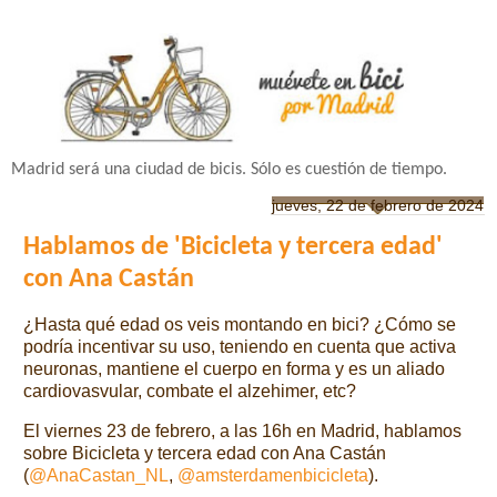
Madrid será una ciudad de bicis. Sólo es cuestión de tiempo.
jueves, 22 de febrero de 2024
Hablamos de 'Bicicleta y tercera edad'
con Ana Castán
¿Hasta qué edad os veis montando en bici? ¿Cómo se
podría incentivar su uso, teniendo en cuenta que activa
neuronas, mantiene el cuerpo en forma y es un aliado
cardiovasvular, combate el alzehimer, etc?
El viernes 23 de febrero, a las 16h en Madrid, hablamos
sobre Bicicleta y tercera edad con Ana Castán
(
@AnaCastan_NL
,
@amsterdamenbicicleta
).