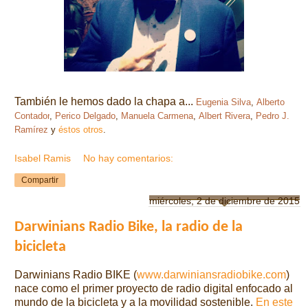
También le hemos dado la chapa a...
Eugenia Silva
,
Alberto
Contador
,
Perico Delgado
,
Manuela Carmena
,
Albert Rivera
,
Pedro J.
Ramírez
y
éstos otros
.
Isabel Ramis
No hay comentarios:
Compartir
miércoles, 2 de diciembre de 2015
Darwinians Radio Bike, la radio de la
bicicleta
Darwinians Radio BIKE (
www.darwiniansradiobike.com
)
nace como el primer proyecto de radio digital enfocado al
mundo de la bicicleta y a la movilidad sostenible.
En este