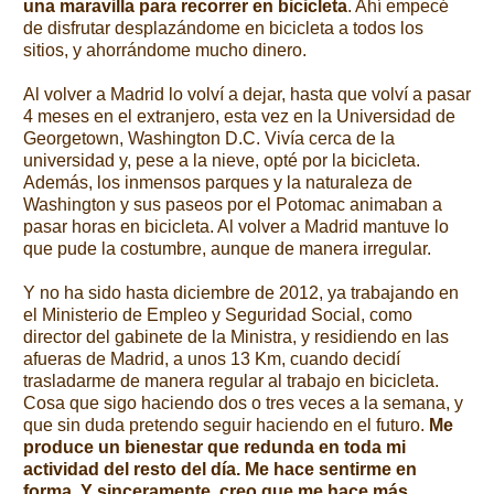
una maravilla para recorrer en bicicleta
. Ahí empecé
de disfrutar desplazándome en bicicleta a todos los
sitios, y ahorrándome mucho dinero.
Al volver a Madrid lo volví a dejar, hasta que volví a pasar
4 meses en el extranjero, esta vez en la Universidad de
Georgetown, Washington D.C. Vivía cerca de la
universidad y, pese a la nieve, opté por la bicicleta.
Además, los inmensos parques y la naturaleza de
Washington y sus paseos por el Potomac animaban a
pasar horas en bicicleta. Al volver a Madrid mantuve lo
que pude la costumbre, aunque de manera irregular.
Y no ha sido hasta diciembre de 2012, ya trabajando en
el Ministerio de Empleo y Seguridad Social, como
director del gabinete de la Ministra, y residiendo en las
afueras de Madrid, a unos 13 Km, cuando decidí
trasladarme de manera regular al trabajo en bicicleta.
Cosa que sigo haciendo dos o tres veces a la semana, y
que sin duda pretendo seguir haciendo en el futuro.
Me
produce un bienestar que redunda en toda mi
actividad del resto del día. Me hace sentirme en
forma. Y sinceramente, creo que me hace más