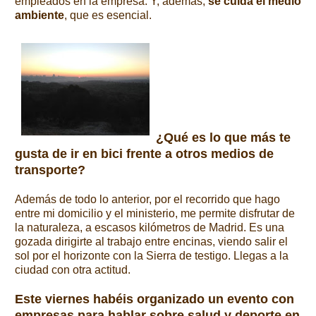
empleados en la empresa. Y, además,
se cuida el medio
ambiente
, que es esencial.
¿Qué es lo que más te
gusta de ir en bici frente a otros medios de
transporte?
Además de todo lo anterior, por el recorrido que hago
entre mi domicilio y el ministerio, me permite disfrutar de
la naturaleza, a escasos kilómetros de Madrid. Es una
gozada dirigirte al trabajo entre encinas, viendo salir el
sol por el horizonte con la Sierra de testigo. Llegas a la
ciudad con otra actitud.
Este viernes habéis organizado un evento con
empresas para hablar sobre salud y deporte en