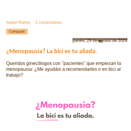
Isabel Ramis
2 comentarios:
Compartir
jueves, 29 de agosto de 2024
¿Menopausia? La bici es tu aliada.
Queridos ginecólogos con "pacientes" que empiezan la
menopausia: ¿Me ayudáis a recomendarles ir en bici al
trabajo?