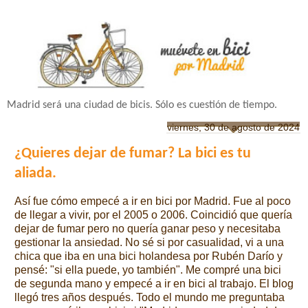
Madrid será una ciudad de bicis. Sólo es cuestión de tiempo.
viernes, 30 de agosto de 2024
¿Quieres dejar de fumar? La bici es tu
aliada.
Así fue cómo empecé a ir en bici por Madrid. Fue al poco
de llegar a vivir, por el 2005 o 2006. Coincidió que quería
dejar de fumar pero no quería ganar peso y necesitaba
gestionar la ansiedad. No sé si por casualidad, vi a una
chica que iba en una bici holandesa por Rubén Darío y
pensé: "si ella puede, yo también". Me compré una bici
de segunda mano y empecé a ir en bici al trabajo. El blog
llegó tres años después. Todo el mundo me preguntaba