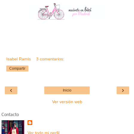
Isabel Ramis
3 comentarios:
Compartir
‹
›
Inicio
Ver versión web
Contacto
Ver todo mi perfil