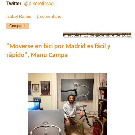
Twitter
:
@bikerollmad
Isabel Ramis
1 comentario:
Compartir
miércoles, 12 de diciembre de 2012
"Moverse en bici por Madrid es fácil y
rápido", Manu Campa