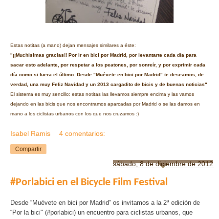
Estas notitas (a mano) dejan mensajes similares a éste:
"¡¡Muchísimas gracias!! Por ir en bici por Madrid, por levantarte cada día para
sacar esto adelante, por respetar a los peatones, por sonreír, y por exprimir cada
día como si fuera el último. Desde "Muévete en bici por Madrid" te deseamos, de
verdad, una muy Feliz Navidad y un 2013 cargadito de bicis y de buenas noticias"
El sistema es muy sencillo: estas notitas las llevamos siempre encima y las vamos
dejando en las bicis que nos encontramos aparcadas por Madrid o se las damos en
mano a los ciclistas urbanos con los que nos cruzamos :)
Isabel Ramis
4 comentarios:
Compartir
sábado, 8 de diciembre de 2012
#Porlabici en el Bicycle Film Festival
Desde “Muévete en bici por Madrid” os invitamos a la 2ª edición de
“Por la bici" (#porlabici) un encuentro para ciclistas urbanos, que