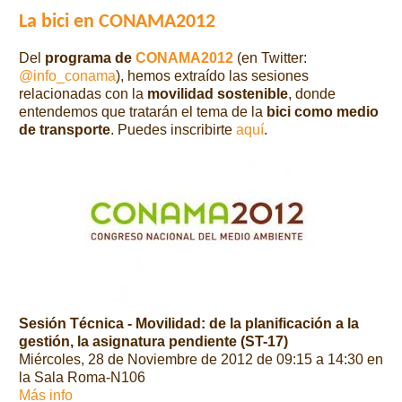
La bici en CONAMA2012
Del
programa de
CONAMA2012
(en Twitter:
@info_conama
), hemos extraído las sesiones
relacionadas con la
movilidad sostenible
, donde
entendemos que tratarán el tema de la
bici como medio
de transporte
. Puedes inscribirte
aquí
.
Sesión Técnica - Movilidad: de la planificación a la
gestión, la asignatura pendiente (ST-17)
Miércoles, 28 de Noviembre de 2012 de 09:15 a 14:30 en
la Sala Roma-N106
Más info