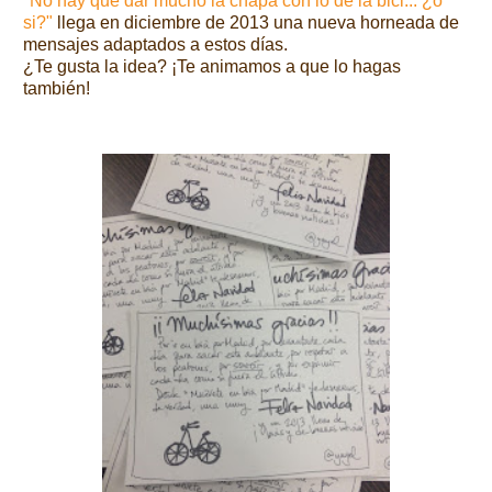
"No hay que dar mucho la chapa con lo de la bici... ¿o
si?"
llega en diciembre de 2013 una nueva horneada de
mensajes adaptados a estos días.
¿Te gusta la idea? ¡Te animamos a que lo hagas
también!