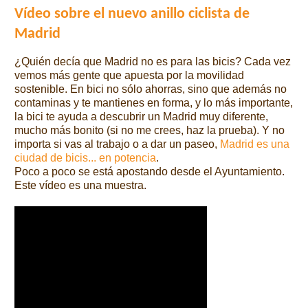
Vídeo sobre el nuevo anillo ciclista de
Madrid
¿Quién decía que Madrid no es para las bicis? Cada vez
vemos más gente que apuesta por la movilidad
sostenible. En bici no sólo ahorras, sino que además no
contaminas y te mantienes en forma, y lo más importante,
la bici te ayuda a descubrir un Madrid muy diferente,
mucho más bonito (si no me crees, haz la prueba). Y no
importa si vas al trabajo o a dar un paseo,
Madrid es una
ciudad de bicis... en potencia
.
Poco a poco se está apostando desde el Ayuntamiento.
Este vídeo es una muestra.