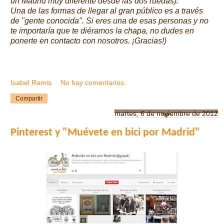
un Madrid muy diferente desde las dos ruedas).
Una de las formas de llegar al gran público es a través
de "gente conocida". Si eres una de esas personas y no
te importaría que te diéramos la chapa, no dudes en
ponerte en contacto con nosotros. ¡Gracias!)
Isabel Ramis
No hay comentarios:
Compartir
martes, 6 de noviembre de 2012
Pinterest y "Muévete en bici por Madrid"