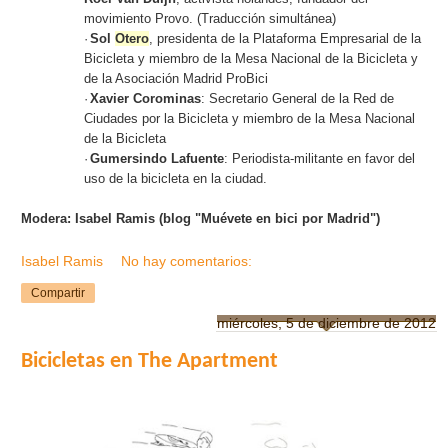
movimiento Provo. (Traducción simultánea)
·
Sol
Otero
, presidenta de la Plataforma Empresarial de la
Bicicleta y miembro de la Mesa Nacional de la Bicicleta y
de la Asociación Madrid ProBici
·
Xavier Corominas
: Secretario General de la Red de
Ciudades por la Bicicleta y miembro de la Mesa Nacional
de la Bicicleta
·
Gumersindo Lafuente
: Periodista-militante en favor del
uso de la bicicleta en la ciudad.
Modera: Isabel Ramis (blog "Muévete en bici por Madrid")
Isabel Ramis
No hay comentarios:
Compartir
miércoles, 5 de diciembre de 2012
Bicicletas en The Apartment