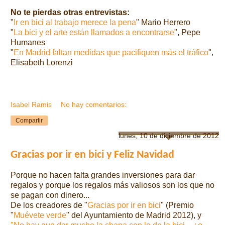
No te pierdas otras entrevistas:
"
Ir en bici al trabajo merece la pena
" Mario Herrero
"
La bici y el arte están llamados a encontrarse
", Pepe
Humanes
"
En Madrid faltan medidas que pacifiquen más el tráfico
",
Elisabeth Lorenzi
Isabel Ramis
No hay comentarios:
Compartir
lunes, 10 de diciembre de 2012
Gracias por ir en bici y Feliz Navidad
Porque no hacen falta grandes inversiones para dar
regalos y porque los regalos más valiosos son los que no
se pagan con dinero...
De los creadores de "
Gracias por ir en bici
" (Premio
"
Muévete verde
" del Ayuntamiento de Madrid 2012), y