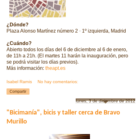
¿Dónde?
Plaza Alonso Martínez número 2 · 1º izquierda, Madrid
¿Cuándo?
Abierto todos los días del 6 de diciembre al 6 de enero,
d
e 11h a 21h. (El martes 11 harán la inauguración, pero
se podrá visitar los días previos).
Más información:
theapt.es
Isabel Ramis
No hay comentarios:
Compartir
lunes, 3 de diciembre de 2012
"Bicimanía", bicis y taller cerca de Bravo
Murillo