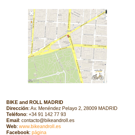
BIKE and ROLL MADRID
Dirección
: Av. Menéndez Pelayo 2, 28009 MADRID
Teléfono
: +34 91 142 77 93
Email
: contacto@bikeandroll.es
Web
:
www.bikeandroll.es
Facebook
:
página