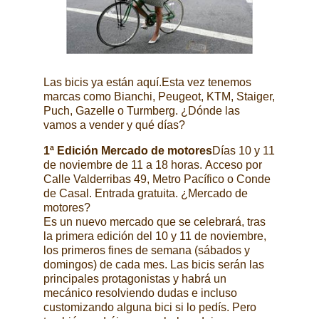
Las bicis ya están aquí.Esta vez tenemos
marcas como Bianchi, Peugeot, KTM, Staiger,
Puch, Gazelle o Turmberg. ¿Dónde las
vamos a vender y qué días?
1ª Edición Mercado de motores
Días 10 y 11
de noviembre
de 11 a 18 horas.
Acceso por
Calle Valderribas 49, Metro Pacífico o Conde
de Casal.
Entrada gratuita.
¿Mercado de
motores?
Es un nuevo mercado que se celebrará, tras
la primera edición del 10 y 11 de noviembre,
los primeros fines de semana (sábados y
domingos) de cada mes. Las bicis serán las
principales protagonistas y habrá un
mecánico resolviendo dudas e incluso
customizando alguna bici si lo pedís. Pero