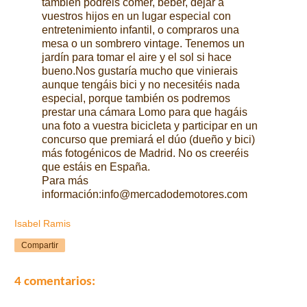
también podréis comer, beber, dejar a
vuestros hijos en un lugar especial con
entretenimiento infantil, o compraros una
mesa o un sombrero vintage. Tenemos un
jardín para tomar el aire y el sol si hace
bueno.
Nos gustaría mucho que vinierais
aunque tengáis bici y no necesitéis nada
especial, porque también os podremos
prestar una cámara Lomo para que hagáis
una foto a vuestra bicicleta y participar en un
concurso que premiará el dúo (dueño y bici)
más fotogénicos de Madrid. No os creeréis
que estáis en España.
Para más
información:
info@mercadodemotores.com
Isabel Ramis
Compartir
4 comentarios: