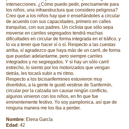
intersecciones. ¿Cómo puedo pedir, precisamente para
los niños, una infraestructura que considero peligrosa?
Creo que a los niños hay que ir enseñándoles a circular
de acuerdo con sus capacidades, primero en calles
tranquilas, con sus padres. Un ciclista que sólo sepa
moverse en carriles segregados tendrá muchas
dificultades en circular de forma integrada en el tráfico, y
lo va a tener que hacer sí o sí. Respecto a las cuestas
arriba, sí agradezco que haya más de un carril, de forma
que puedan adelantarme, pero siempre carriles
integrados y no segregados. Y si hay un sólo carril
estrecho, lo siento por los motorizados que vengan
detrás, les tocará subir a mi ritmo.
Respecto a los bicisanfermines estuvieron muy
divertidos, a la gente le gustó vestirse de Sanfermín,
circular por la calzada sin causar ningún conflicto,
algunos vinieron con los niños, en fin que fue
eminentemente festivo. Yo soy pamplonica, así que de
ninguna manera me los iba a perder.
Nombre
: Elena García
Edad
: 42