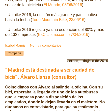
sector de la bicicleta (
El Mundo, 08/06/2016
)
- Unibike 2016, la edición más grande y participativa
hasta la fecha (
Todo Mountain Bike, 23/06/16
)
- Unibike 2016 registra ya una ocupación del 80% y más
de 132 empresas (
EsCiclismo.com, 27/04/2016
)
Isabel Ramis
No hay comentarios:
Compartir
viernes, 1 de julio de 2016
"Madrid está destinada a ser ciudad de
bicis", Álvaro Llanza (consultor)
Coincidimos con Álvaro al salir de la oficina. Con su
bici, esperaba la llegada de uno de los autobuses
que la empresa pone a disposición de los
empleados, donde le dejan llevarla en el maletero. No
dudamos en entrevistarle, para que su testimonio