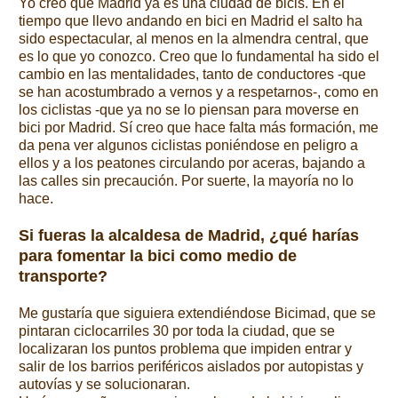
Yo creo que Madrid ya es una ciudad de bicis. En el
tiempo que llevo andando en bici en Madrid el salto ha
sido espectacular, al menos en la almendra central, que
es lo que yo conozco. Creo que lo fundamental ha sido el
cambio en las mentalidades, tanto de conductores -que
se han acostumbrado a vernos y a respetarnos-, como en
los ciclistas -que ya no se lo piensan para moverse en
bici por Madrid. Sí creo que hace falta más formación, me
da pena ver algunos ciclistas poniéndose en peligro a
ellos y a los peatones circulando por aceras, bajando a
las calles sin precaución. Por suerte, la mayoría no lo
hace.
Si fueras la alcaldesa de Madrid, ¿qué harías
para fomentar la bici como medio de
transporte?
Me gustaría que siguiera extendiéndose Bicimad, que se
pintaran ciclocarriles 30 por toda la ciudad, que se
localizaran los puntos problema que impiden entrar y
salir de los barrios periféricos aislados por autopistas y
autovías y se solucionaran.