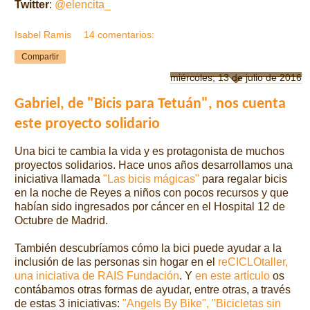
Twitter
:
@elencita_
Isabel Ramis
14 comentarios:
Compartir
miércoles, 13 de julio de 2016
Gabriel, de "Bicis para Tetuán", nos cuenta
este proyecto solidario
Una bici te cambia la vida y es protagonista de muchos
proyectos solidarios. Hace unos años desarrollamos una
iniciativa llamada
"Las bicis mágicas"
para regalar bicis
en la noche de Reyes a niños con pocos recursos y que
habían sido ingresados por cáncer en el Hospital 12 de
Octubre de Madrid.
También descubríamos cómo la bici puede ayudar a la
inclusión de las personas sin hogar en el
reCICLOtaller,
una iniciativa de RAIS Fundación
. Y
en este artículo
os
contábamos otras formas de ayudar, entre otras, a través
de estas 3 iniciativas:
"Angels By Bike", "Bicicletas sin