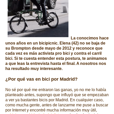
La conocimos hace
unos años en un bicipicnic. Elena (42) no se baja de
su Brompton desde mayo de 2012 y reconoce que
cada vez es más activista pro bici y contra el carril
bici. Si te cuesta entender esta postura, te animamos
a que leas la entrevista hasta el final. A nosotros nos
ha resultado muy interesante.
¿Por qué vas en bici por Madrid?
No sé por qué me entraron las ganas, yo no me lo había
planteado antes, supongo que influyó que se empezaban
a ver ya bastantes bicis por Madrid. En cualquier caso,
como mucha gente, antes de lanzarme me puse a buscar
por Internet y encontré mucha información muy útil,