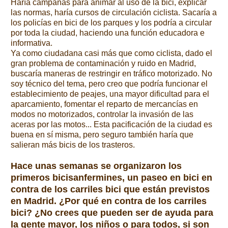
Haría campañas para animar al uso de la bici, explicar
las normas, haría cursos de circulación ciclista. Sacaría a
los policías en bici de los parques y los podría a circular
por toda la ciudad, haciendo una función educadora e
informativa.
Ya como ciudadana casi más que como ciclista, dado el
gran problema de contaminación y ruido en Madrid,
buscaría maneras de restringir en tráfico motorizado. No
soy técnico del tema, pero creo que podría funcionar el
establecimiento de peajes, una mayor dificultad para el
aparcamiento, fomentar el reparto de mercancías en
modos no motorizados, controlar la invasión de las
aceras por las motos... Esta pacificación de la ciudad es
buena en sí misma, pero seguro también haría que
salieran más bicis de los trasteros.
Hace unas semanas se organizaron los
primeros bicisanfermines, un paseo en bici en
contra de los carriles bici que están previstos
en Madrid. ¿Por qué en contra de los carriles
bici? ¿No crees que pueden ser de ayuda para
la gente mayor, los niños o para todos, si son