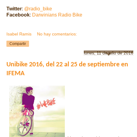
Twitter
:
@radio_bike
Facebook
:
Darwinians Radio Bike
Isabel Ramis
No hay comentarios:
Compartir
lunes, 11 de julio de 2016
Unibike 2016, del 22 al 25 de septiembre en
IFEMA