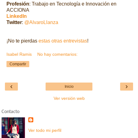
Profesión
: Trabajo en Tecnología e Innovación en
ACCIONA
LinkedIn
Twitter
:
@AlvaroLlanza
¡No te pierdas
estas otras entrevistas
!
Isabel Ramis
No hay comentarios:
Compartir
‹
›
Inicio
Ver versión web
Contacto
Ver todo mi perfil