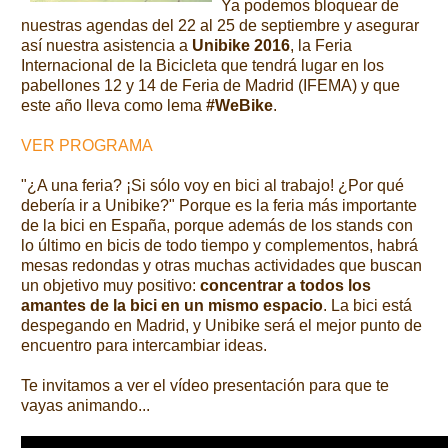
Ya podemos bloquear de
nuestras agendas del 22 al 25 de septiembre y asegurar
así nuestra asistencia a
Unibike 2016
, la Feria
Internacional de la Bicicleta que tendrá lugar en los
pabellones 12 y 14 de Feria de Madrid (IFEMA) y que
este año lleva como lema
#WeBike
.
VER PROGRAMA
"¿A una feria? ¡Si sólo voy en bici al trabajo! ¿Por qué
debería ir a Unibike?" Porque es la feria más importante
de la bici en España, porque además de los stands con
lo último en bicis de todo tiempo y complementos, habrá
mesas redondas y otras muchas actividades que buscan
un objetivo muy positivo:
concentrar a todos los
amantes de la bici en un mismo espacio
. La bici está
despegando en Madrid, y Unibike será el mejor punto de
encuentro para intercambiar ideas.
Te invitamos a ver el vídeo presentación para que te
vayas animando...