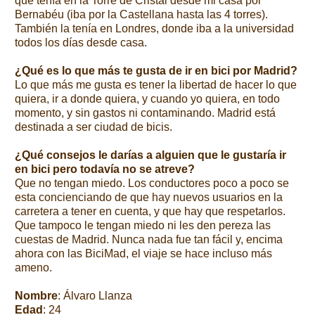
que tenía en la Torre de Cristal desde mi casa por
Bernabéu (iba por la Castellana hasta las 4 torres).
También la tenía en Londres, donde iba a la universidad
todos los días desde casa.
¿Qué es lo que más te gusta de ir en bici por Madrid?
Lo que más me gusta es tener la libertad de hacer lo que
quiera, ir a donde quiera, y cuando yo quiera, en todo
momento, y sin gastos ni contaminando. Madrid está
destinada a ser ciudad de bicis.
¿Qué consejos le darías a alguien que le gustaría ir
en bici pero todavía no se atreve?
Que no tengan miedo. Los conductores poco a poco se
esta concienciando de que hay nuevos usuarios en la
carretera a tener en cuenta, y que hay que respetarlos.
Que tampoco le tengan miedo ni les den pereza las
cuestas de Madrid. Nunca nada fue tan fácil y, encima
ahora con las BiciMad, el viaje se hace incluso más
ameno.
Nombre
: Álvaro Llanza
Edad
: 24