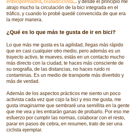
enbicipormadrid
,
ciudadciclista
... y desde el principio me
atrajo mucho la circulación de la bici integrada en el
tráfico, y cuando lo probé quedé convencida de que era
la mejor manera.
¿Qué es lo que más te gusta de ir en bici?
Lo que más me gusta es la agilidad, llegas más rápido
que en casi cualquier otro medio, pero además es un
trayecto activo, te mueves, estás en un contacto mucho
más directo con la ciudad, te haces más consciente de
su orografía, de las distancias, no haces ruido ni
contaminas. Es un medio de transporte más divertido y
más de verdad.
Además de los aspectos prácticos me siento un poco
activista cada vez que cojo la bici y eso me gusta, me
gusta imaginarme que sembraré una semillita en la gente
que me vea y les entrarán ganas de probarlo. Por eso me
esfuerzo por cumplir las normas, colaborar con el resto,
parar en pasos de cebra, en resumen, trato de ser una
ciclista ejemplar.