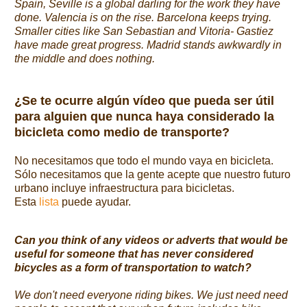
Spain, Seville is a global darling for the work they have
done. Valencia is on the rise. Barcelona keeps trying.
Smaller cities like San Sebastian and Vitoria- Gastiez
have made great progress. Madrid stands awkwardly in
the middle and does nothing.
¿Se te ocurre algún vídeo que pueda ser útil
para alguien que nunca haya considerado la
bicicleta como medio de transporte?
No necesitamos que todo el mundo vaya en bicicleta.
Sólo necesitamos que la gente acepte que nuestro futuro
urbano incluye infraestructura para bicicletas.
Esta
lista
puede ayudar.
Can you think of any videos or adverts that would be
useful for someone that has never considered
bicycles as a form of transportation to watch?
We don't need everyone riding bikes. We just need need