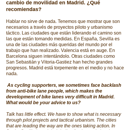
cambio de movilidad en Madrid. ¿Qué
recomiendas?
Hablar no sirve de nada. Tenemos que mostrar que son
necesarios a través de proyectos piloto y urbanismo
táctico. Las ciudades que están liderando el camino son
las que están tomando medidas. En España, Sevilla es
una de las ciudades más queridas del mundo por el
trabajo que han realizado. Valencia está en auge. En
Barcelona siguen intentándolo. Otras ciudades como
San Sebastián y Vitoria-Gastiez han hecho grandes
progresos. Madrid está torpemente en el medio y no hace
nada.
As cycling supporters, we sometimes face backlash
from anti-bike lane people, which makes the
development of bike lanes very difficult in Madrid.
What would be your advice to us?
Talk has little effect. We have to show what is necessary
through pilot projects and tactical urbanism. The cities
that are leading the way are the ones taking action. In