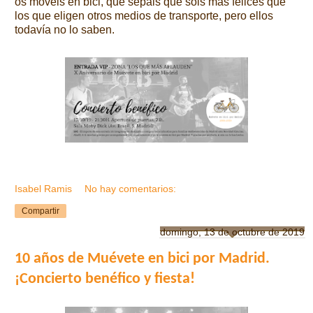
os movéis en bici, que sepáis que sois más felices que
los que eligen otros medios de transporte, pero ellos
todavía no lo saben.
Isabel Ramis
No hay comentarios:
Compartir
domingo, 13 de octubre de 2019
10 años de Muévete en bici por Madrid.
¡Concierto benéfico y fiesta!