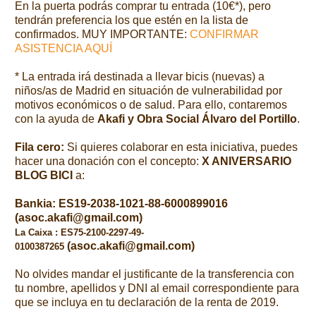
En la puerta podrás comprar tu entrada (10€*), pero
tendrán preferencia los que estén en la lista de
confirmados. MUY IMPORTANTE:
CONFIRMAR
ASISTENCIA AQUÍ
* La entrada irá destinada a llevar bicis (nuevas) a
niños/as de Madrid en situación de vulnerabilidad por
motivos económicos o de salud. Para ello, contaremos
con la ayuda de
Akafi y Obra Social Álvaro del Portillo
.
Fila cero:
Si quieres colaborar en esta iniciativa, puedes
hacer una donación con el concepto:
X ANIVERSARIO
BLOG BICI
a:
Bankia: ES19-2038-1021-88-6000899016
(
asoc.akafi@gmail.com)
La Caixa : ES75-2100-2297-49-
(
asoc.akafi@gmail.com)
0100387265
No olvides mandar el justificante de la transferencia con
tu nombre, apellidos y DNI al email correspondiente para
que se incluya en tu declaración de la renta de 2019.