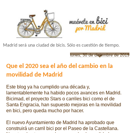
Madrid será una ciudad de bicis. Sólo es cuestión de tiempo.
lunes, 30 de diciembre de 2019
Que el 2020 sea el año del cambio en la
movilidad de Madrid
Este blog ya ha cumplido una década y,
lamentablemente ha habido pocos avances en Madrid.
Bicimad, el proyecto Stars o carriles bici como el de
Santa Engracia, han supuesto mejoras en la movilidad
en bici, pero queda mucho por hacer.
El nuevo Ayuntamiento de Madrid ha aprobado que
construirá un carril bici por el Paseo de la Castellana.