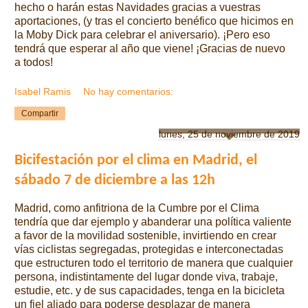
hecho o harán estas Navidades gracias a vuestras
aportaciones, (y tras el concierto benéfico que hicimos en
la Moby Dick para celebrar el aniversario). ¡Pero eso
tendrá que esperar al año que viene! ¡Gracias de nuevo
a todos!
Isabel Ramis
No hay comentarios:
Compartir
lunes, 25 de noviembre de 2019
Bicifestación por el clima en Madrid, el
sábado 7 de diciembre a las 12h
Madrid, como anfitriona de la Cumbre por el Clima
tendría que dar ejemplo y abanderar una política valiente
a favor de la movilidad sostenible, invirtiendo en crear
vías ciclistas segregadas, protegidas e interconectadas
que estructuren todo el territorio de manera que cualquier
persona, indistintamente del lugar donde viva, trabaje,
estudie, etc. y de sus capacidades, tenga en la bicicleta
un fiel aliado para poderse desplazar de manera