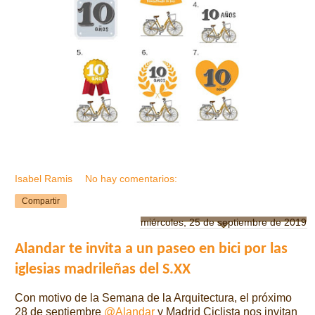
Isabel Ramis
No hay comentarios:
Compartir
miércoles, 25 de septiembre de 2019
Alandar te invita a un paseo en bici por las
iglesias madrileñas del S.XX
Con motivo de la Semana de la Arquitectura, el próximo
28 de septiembre
@Alandar
y Madrid Ciclista nos invitan