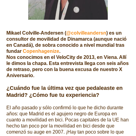
Mikael Colville-Andersen (
@colvilleandersn
)
es un
consultor de movilidad de Dinamarca (aunque nació
en Canadá), de sobra conocido a nivel mundial tras
fundar
Copenhagenize
.
Nos conocimos
en el VeloCity de
2013, en
Viena. Allí
le dimos la chapa. Esta entrevista llega con seis años
de retraso, pero con la buena excusa de nuestro X
Aniversario.
¿Cuándo fue la última vez que pedaleaste en
Madrid? ¿Cómo fue tu experiencia?
El año pasado y sólo confirmó lo que he dicho durante
años: que Madrid es el agujero negro de Europa en
cuanto a movilidad en bici. Pocas capitales de la UE han
hecho tan poco por la movilidad en bici desde que
comenzó su auge en 2007. ¡Hay tan poco sobre lo que