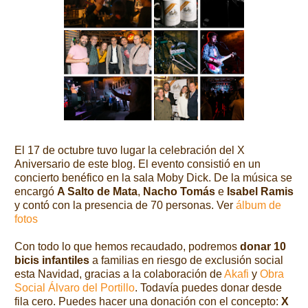
El 17 de octubre tuvo lugar la celebración del X
Aniversario de este blog. El evento consistió en un
concierto benéfico en la sala Moby Dick. De la música se
encargó
A Salto de Mata
,
Nacho Tomás
e
Isabel Ramis
y contó con la presencia de 70 personas. Ver
álbum de
fotos
Con todo lo que hemos recaudado, podremos
donar 10
bicis infantiles
a familias en riesgo de exclusión social
esta Navidad, gracias a la colaboración de
Akafi
y
Obra
Social Álvaro del Portillo
. Todavía puedes donar desde
fila cero. Puedes hacer una donación con el concepto:
X