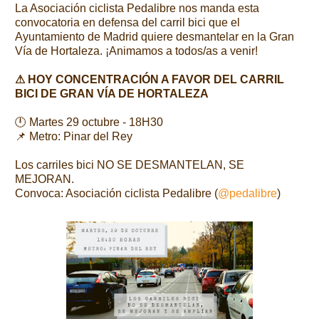
La Asociación ciclista Pedalibre nos manda esta
convocatoria en defensa del carril bici que el
Ayuntamiento de Madrid quiere desmantelar en la Gran
Vía de Hortaleza. ¡Animamos a todos/as a venir!
⚠ HOY CONCENTRACIÓN A FAVOR DEL CARRIL
BICI DE GRAN VÍA DE HORTALEZA
🕛 Martes 29 octubre - 18H30
📌 Metro: Pinar del Rey
Los carriles bici NO SE DESMANTELAN, SE
MEJORAN.
Convoca: Asociación ciclista Pedalibre (
@pedalibre
)