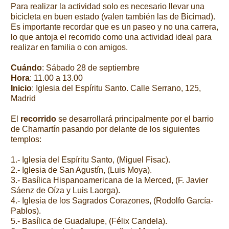
Para realizar la actividad solo es necesario llevar una
bicicleta en buen estado (valen también las de Bicimad).
Es importante recordar que es un paseo y no una carrera,
lo que antoja el recorrido como una actividad ideal para
realizar en familia o con amigos.
Cuándo
: Sábado 28 de septiembre
Hora
: 11.00 a 13.00
Inicio
: Iglesia del Espíritu Santo. Calle Serrano, 125,
Madrid
El
recorrido
se desarrollará principalmente por el barrio
de Chamartín pasando por delante de los siguientes
templos:
1.- Iglesia del Espíritu Santo, (Miguel Fisac).
2.- Iglesia de San Agustín, (Luis Moya).
3.- Basílica Hispanoamericana de la Merced, (F. Javier
Sáenz de Oíza y Luis Laorga).
4.- Iglesia de los Sagrados Corazones, (Rodolfo García-
Pablos).
5.- Basílica de Guadalupe, (Félix Candela).