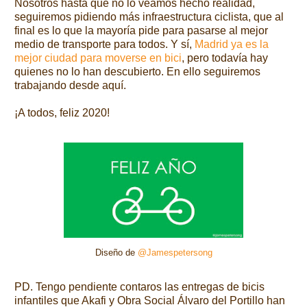
Nosotros hasta que no lo veamos hecho realidad,
seguiremos pidiendo más infraestructura ciclista, que al
final es lo que la mayoría pide para pasarse al mejor
medio de transporte para todos. Y sí,
Madrid ya es la
mejor ciudad para moverse en bici
, pero todavía hay
quienes no lo han descubierto. En ello seguiremos
trabajando desde aquí.
¡A todos, feliz 2020!
Diseño de
@Jamespetersong
PD. Tengo pendiente contaros las entregas de bicis
infantiles que Akafi y Obra Social Álvaro del Portillo han