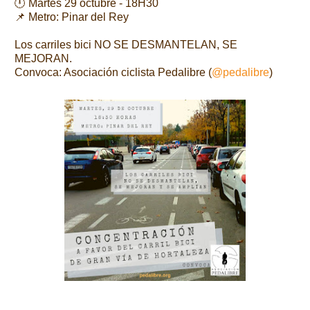
🕛 Martes 29 octubre - 18H30
📌 Metro: Pinar del Rey
Los carriles bici NO SE DESMANTELAN, SE
MEJORAN.
Convoca: Asociación ciclista Pedalibre (
@pedalibre
)