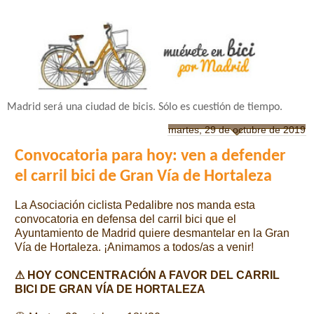
Madrid será una ciudad de bicis. Sólo es cuestión de tiempo.
martes, 29 de octubre de 2019
Convocatoria para hoy: ven a defender
el carril bici de Gran Vía de Hortaleza
La Asociación ciclista Pedalibre nos manda esta
convocatoria en defensa del carril bici que el
Ayuntamiento de Madrid quiere desmantelar en la Gran
Vía de Hortaleza. ¡Animamos a todos/as a venir!
⚠ HOY CONCENTRACIÓN A FAVOR DEL CARRIL
BICI DE GRAN VÍA DE HORTALEZA