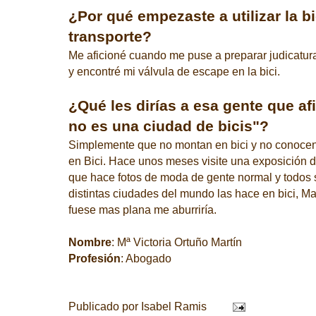
¿Por qué empezaste a utilizar la 
transporte?
Me aficioné cuando me puse a preparar judicatu
y encontré mi válvula de escape en la bici.
¿Qué les dirías a esa gente que a
no es una ciudad de bicis"?
Simplemente que no montan en bici y no conocen
en Bici. Hace unos meses visite una exposición
que hace fotos de moda de gente normal y todos s
distintas ciudades del mundo las hace en bici, Ma
fuese mas plana me aburriría.
Nombre
: Mª Victoria Ortuño Martín
Profesión
: Abogado
Publicado por
Isabel Ramis