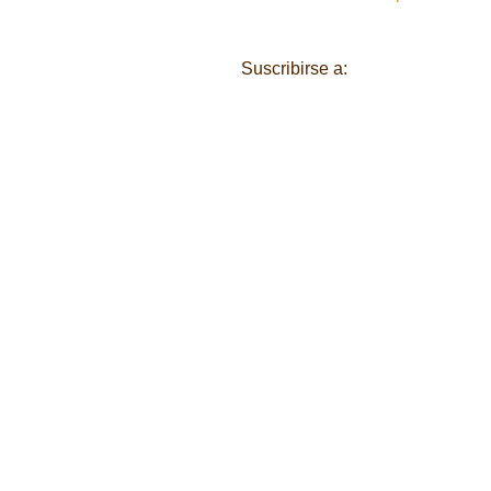
Suscribirse a:
Enviar comentari