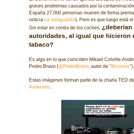
graves problemas causados por la contaminación
España 27.000 personas mueren de forma prematu
noticia
La Vanguardia
). Pero es que luego está e
¿deberían 
Sin estar en contra de los coches,
autoridades, al igual que hicieron 
tabaco?
Es algo en lo que coinciden Mikael Colville-Ande
Pedro Bravo (
@PedroBravo
, autor de "
Biciosos
").
Estas imágenes forman parte de la charla TED d
Andersen
.