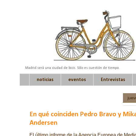
Madrid será una ciudad de bicis. Sólo es cuestión de tiempo.
noticias
eventos
Entrevistas
juev
En qué coinciden Pedro Bravo y Mikae
Andersen
El último informe de la Agencia Europea de Medio