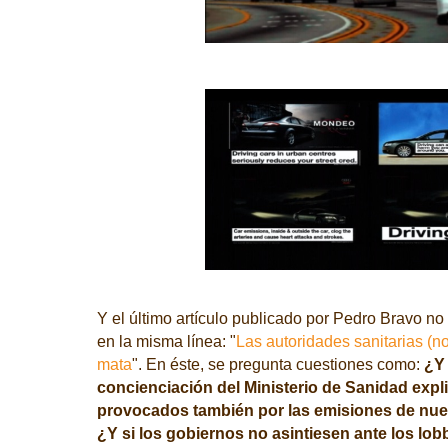
Y el último artículo publicado por Pedro Bravo no 
en la misma línea: "
Las autoridades sanitarias (no
mata
". En éste, se pregunta cuestiones como:
¿Y
concienciación del Ministerio de Sanidad expl
provocados también por las emisiones de nu
¿Y si los gobiernos no asintiesen ante los lobb