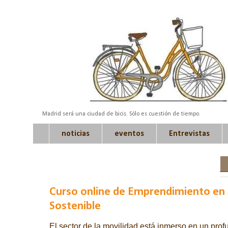
Madrid será una ciudad de bicis. Sólo es cuestión de tiempo.
noticias
eventos
Entrevistas
Curso online de Emprendimiento en
Sostenible
El sector de la movilidad está inmerso en un prof