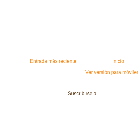
Entrada más reciente
Inicio
Ver versión para móvile
Suscribirse a:
Enviar comentari