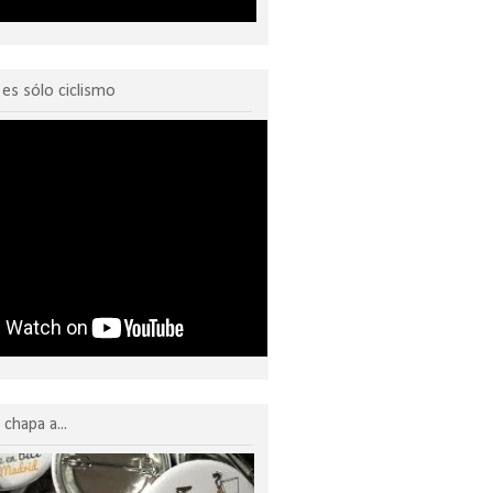
o es sólo ciclismo
chapa a...