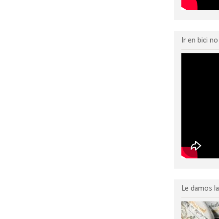
:
Enviar comentarios (Atom)
Ir en bici n
Le damos la 