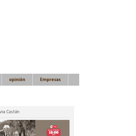
opinión
Empresas
Ana Castán