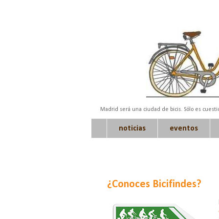
Madrid será una ciudad de bicis. Sólo es cuest
noticias
eventos
¿Conoces Bicifindes?