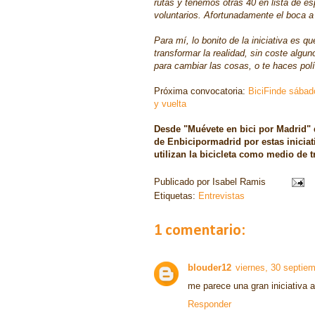
rutas y tenemos otras 40 en lista de 
voluntarios. Afortunadamente el boca a
Para mí, lo bonito de la iniciativa es
transformar la realidad, sin coste algu
para cambiar las cosas, o te haces polí
Próxima convocatoria:
BiciFinde sábad
y vuelta
Desde "Muévete en bici por Madrid" 
de Enbicipormadrid por estas iniciat
utilizan la bicicleta como medio de 
Publicado por
Isabel Ramis
Etiquetas:
Entrevistas
1 comentario:
blouder12
viernes, 30 septie
me parece una gran iniciativa 
Responder