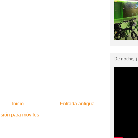
De noche, ¡
Inicio
Entrada antigua
rsión para móviles