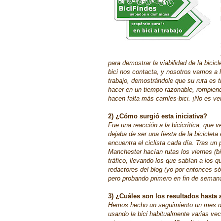
para demostrar la viabilidad de la bicic
bici nos contacta, y nosotros vamos a
trabajo, demostrándole que su ruta es 
hacer en un tiempo razonable, rompiend
hacen falta más carriles-bici. ¡No es 
2) ¿Cómo surgió esta iniciativa?
Fue una reacción a la bicicrítica, qu
dejaba de ser una fiesta de la biciclet
encuentra el ciclista cada día. Tras un
Manchester hacían rutas los viernes (b
tráfico, llevando los que sabían a los q
redactores del blog (yo por entonces só
pero probando primero en fin de seman
3) ¿Cuáles son los resultados hasta
Hemos hecho un seguimiento un mes de
usando la bici habitualmente varias v