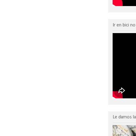
Ir en bici n
Le damos la 