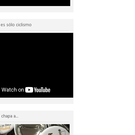
o es sólo ciclismo
chapa a...