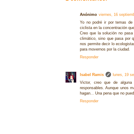
Anónimo
viernes, 16 septiem
Yo no podré ir por temas de 
ciclista en la concentración q
Creo que la solución no pasa 
climático, sino que pasa por 
nos permite decir lo ecologis
para movernos por la ciudad.
Responder
Isabel Ramis
lunes, 19 s
Victor, creo que de algun
responsables. Aunque unos má
hagan... Una pena que no pueda
Responder