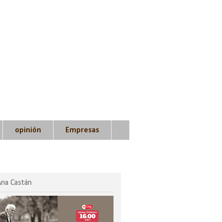
opinión
Empresas
Ana Castán