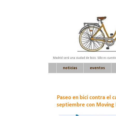
Madrid será una ciudad de bicis. Sólo es cuest
noticias
eventos
Paseo en bici contra el 
septiembre con Moving 