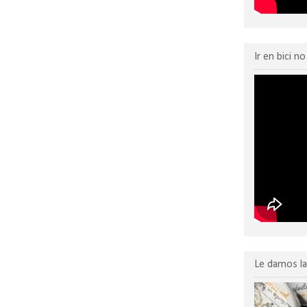
Ir en bici n
Le damos la 