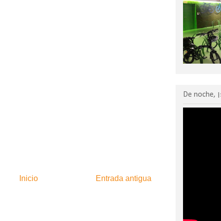
De noche, ¡
Inicio
Entrada antigua
:
Enviar comentarios (Atom)