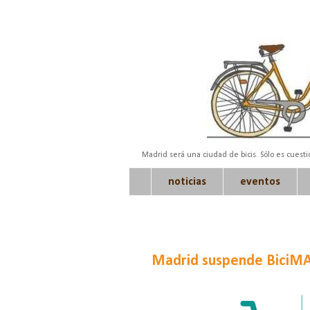
Madrid será una ciudad de bicis. Sólo es cuest
noticias
eventos
Madrid suspende BiciMAD