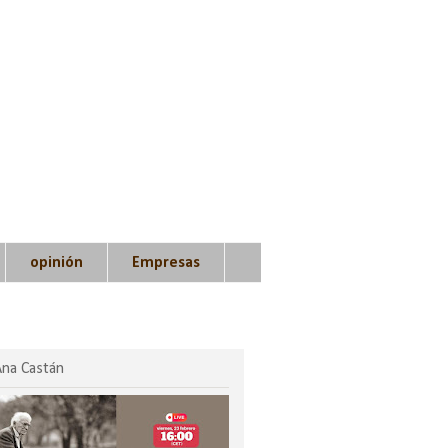
opinión
Empresas
Ana Castán