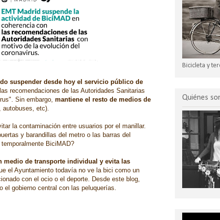
Bicicleta y t
do suspender desde hoy el servicio público de
las recomendaciones de las Autoridades Sanitarias
Quiénes s
irus". Sin embargo,
mantiene el resto de medios de
, autobuses, etc).
itar la contaminación entre usuarios por el manillar.
ertas y barandillas del metro o las barras del
e temporalmente BiciMAD?
 medio de transporte individual y evita las
que el Ayuntamiento todavía no ve la bici como un
cionado con el ocio o el deporte. Desde este blog,
 el gobierno central con las peluquerías.