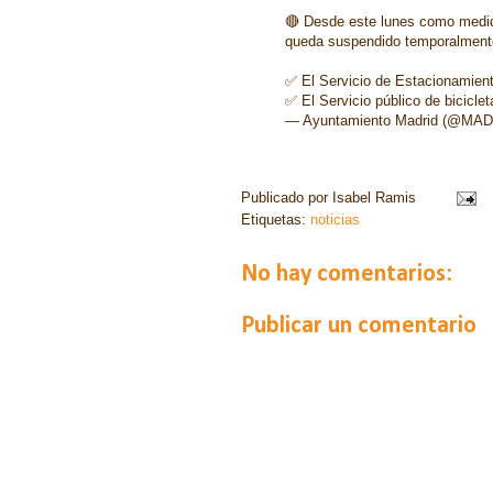
🔴 Desde este lunes como medida
queda suspendido temporalment
✅ El Servicio de Estacionamien
✅ El Servicio público de biciclet
— Ayuntamiento Madrid (@MA
Publicado por
Isabel Ramis
Etiquetas:
noticias
No hay comentarios:
Publicar un comentario