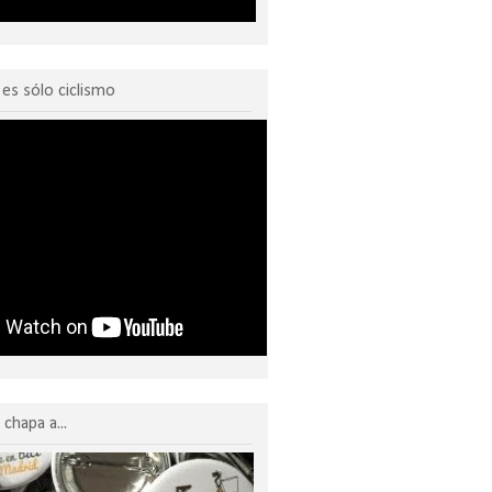
o es sólo ciclismo
chapa a...