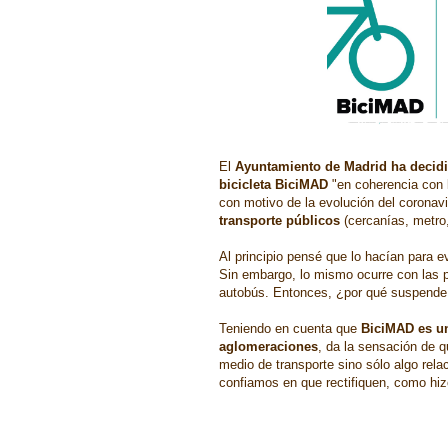
El
Ayuntamiento de Madrid ha decidi
bicicleta BiciMAD
"en coherencia con 
con motivo de la evolución del coronav
transporte públicos
(cercanías, metro
Al principio pensé que lo hacían para ev
Sin embargo, lo mismo ocurre con las pu
autobús. Entonces, ¿por qué suspend
Teniendo en cuenta que
BiciMAD es un
aglomeraciones
, da la sensación de 
medio de transporte sino sólo algo rela
confiamos en que rectifiquen, como hizo