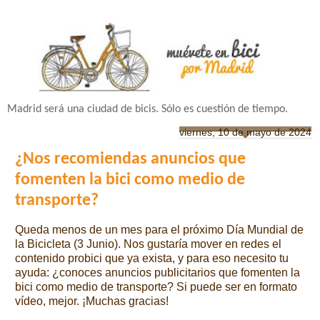
Madrid será una ciudad de bicis. Sólo es cuestión de tiempo.
viernes, 10 de mayo de 2024
¿Nos recomiendas anuncios que
fomenten la bici como medio de
transporte?
Queda menos de un mes para el próximo Día Mundial de
la Bicicleta (3 Junio). Nos gustaría mover en redes el
contenido probici que ya exista, y para eso necesito tu
ayuda: ¿conoces anuncios publicitarios que fomenten la
bici como medio de transporte? Si puede ser en formato
vídeo, mejor. ¡Muchas gracias!