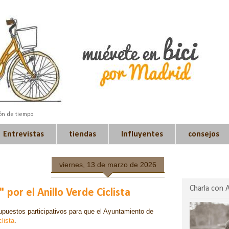
ión de tiempo.
Entrevistas
tiendas
Influyentes
consejos
viernes, 13 de marzo de 2026
Charla con 
por el Anillo Verde Ciclista
puestos participativos para que el Ayuntamiento de
clista
.