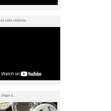
o es sólo ciclismo
chapa a...