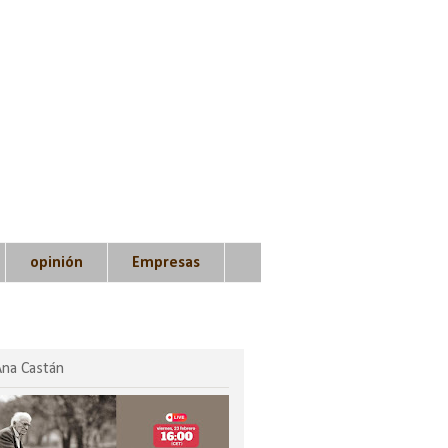
opinión
Empresas
Ana Castán