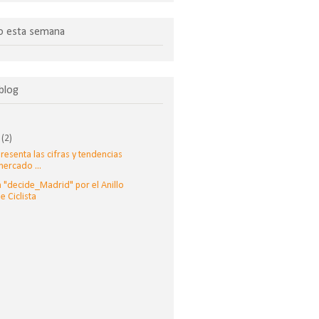
o esta semana
 blog
o
(2)
esenta las cifras y tendencias
mercado ...
 "decide_Madrid" por el Anillo
e Ciclista