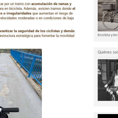
asar por un tramo con
acumulación de ramas y
egura en bicicleta. Además, existen tramos donde
el
os o irregularidades
que aumentan el riesgo de
velocidades moderadas o en condiciones de baja
rantizar la seguridad de los ciclistas y demás
Bicicleta y t
estructura estratégica para fomentar la movilidad
Quiénes s