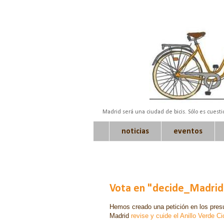
Madrid será una ciudad de bicis. Sólo es cuest
noticias
eventos
Vota en "decide_Madrid" 
Hemos creado una petición en los presu
Madrid
revise y cuide el Anillo Verde Ci