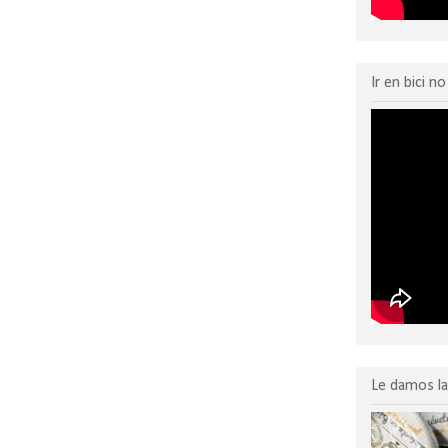
Ir en bici n
Le damos la 