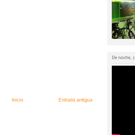
De noche, ¡
Inicio
Entrada antigua
:
Enviar comentarios (Atom)