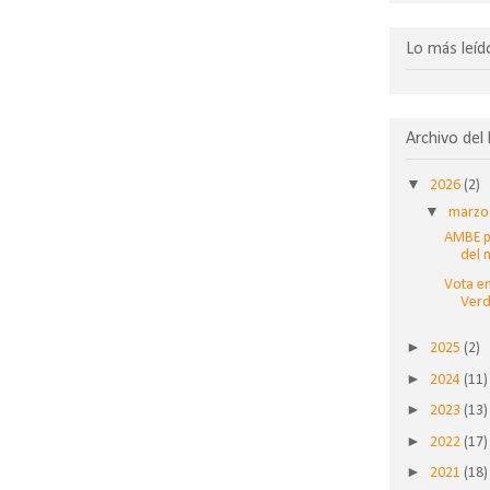
Lo más leíd
Archivo del
▼
2026
(2)
▼
marz
AMBE pr
del 
Vota en
Verd
►
2025
(2)
►
2024
(11)
►
2023
(13)
►
2022
(17)
►
2021
(18)