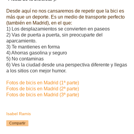
Desde aquí no nos cansaremos de repetir que la bici es
más que un deporte. Es un medio de transporte perf
ecto
(también en Madrid), en el que:
1) Los desplazamientos se convierten en paseos
2) Vas de puerta a puerta, sin preocuparte del
aparcamiento.
3) Te mantienes en forma
4) Ahorras gasolina y seguro
5) No contaminas
6) Ves la ciudad desde una perspectiva diferente y llegas
a los sitios con mejor humor.
Fotos de bicis en Madrid (1ª parte)
Fotos de bicis en Madrid (2ª parte)
Fotos de bicis en Madrid (3ª parte)
Isabel Ramis
Compartir