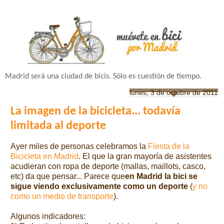
Madrid será una ciudad de bicis. Sólo es cuestión de tiempo.
lunes, 3 de octubre de 2011
La imagen de la bicicleta... todavía
limitada al deporte
Ayer miles de personas celebramos la
Fiesta de la
Bicicleta en Madrid
. El que la gran mayoría de asistentes
acudieran con ropa de deporte (mallas, maillots, casco,
etc) da que pensar...
Parece que
en Madrid la bici se
sigue viendo exclusivamente como un deporte
(
y no
como un medio de transporte
).
Algunos indicadores: