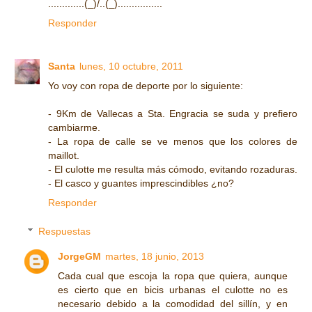
.............(_)/..(_)................
Responder
Santa
lunes, 10 octubre, 2011
Yo voy con ropa de deporte por lo siguiente:
- 9Km de Vallecas a Sta. Engracia se suda y prefiero
cambiarme.
- La ropa de calle se ve menos que los colores de
maillot.
- El culotte me resulta más cómodo, evitando rozaduras.
- El casco y guantes imprescindibles ¿no?
Responder
Respuestas
JorgeGM
martes, 18 junio, 2013
Cada cual que escoja la ropa que quiera, aunque
es cierto que en bicis urbanas el culotte no es
necesario debido a la comodidad del sillín, y en