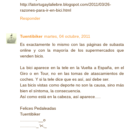
http://latortugaylaliebre.blogspot.com/2011/03/26-
razones-para-ir-en-bici.html
Responder
Tuentibiker
martes, 04 octubre, 2011
Es exactamente lo mismo con las páginas de subasta
online y con la mayoría de los supermercados que
venden bicis.
La bici aparece en la tele en la Vuelta a España, en el
Giro o en Tour, no en las tomas de atascamientos de
coches. Y si la tele dice que es así, así debe ser.
Las bicis vistas como deporte no son la causa, sino más
bien el síntoma, la consecuencia.
Así como está en la cabeza, así aparece.....
Felices Pedaleadas
Tuentibiker
................__o
.............._ \<,_