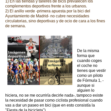
1) En las tiendas y talleres de bicis prevalecen los
complementos deportivos frente a los urbanos.
2) El anillo verde -primera apuesta por la bici del
Ayuntamiento de Madrid- no cubre necesidades
circulatorias, sino deportivas y de ocio de cara a los fines
de semana.
De la misma
forma que
cuando coges
el coche no
tienes que vestir
como un piloto
de Fórmula 1, -
aunque si
alguien lo
hiciera, no se me ocurriría decirle nada-, tampoco existe
la necesidad de pasar como ciclista profesional cuando
vas a dar un paseo en bici (que en esto consistía la
"Fiesta de la bicicleta").