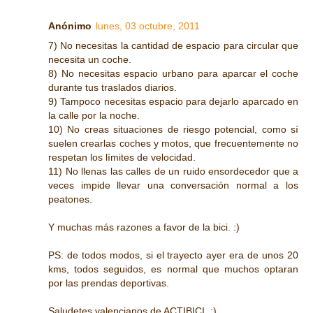
Anónimo
lunes, 03 octubre, 2011
7) No necesitas la cantidad de espacio para circular que
necesita un coche.
8) No necesitas espacio urbano para aparcar el coche
durante tus traslados diarios.
9) Tampoco necesitas espacio para dejarlo aparcado en
la calle por la noche.
10) No creas situaciones de riesgo potencial, como sí
suelen crearlas coches y motos, que frecuentemente no
respetan los límites de velocidad.
11) No llenas las calles de un ruido ensordecedor que a
veces impide llevar una conversación normal a los
peatones.
Y muchas más razones a favor de la bici. :)
PS: de todos modos, si el trayecto ayer era de unos 20
kms, todos seguidos, es normal que muchos optaran
por las prendas deportivas.
Saludetes valencianos de ACTIBICI. :)