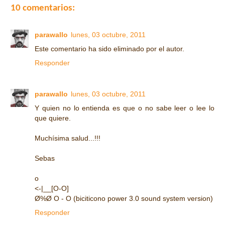
10 comentarios:
parawallo
lunes, 03 octubre, 2011
Este comentario ha sido eliminado por el autor.
Responder
parawallo
lunes, 03 octubre, 2011
Y quien no lo entienda es que o no sabe leer o lee lo
que quiere.
Muchísima salud...!!!
Sebas
o
<-|__[O-O]
Ø%Ø O - O (biciticono power 3.0 sound system version)
Responder