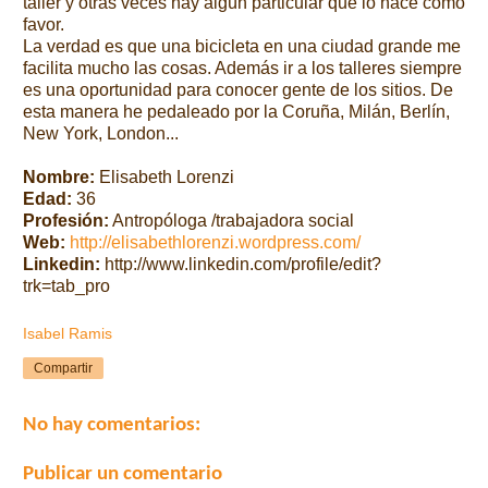
taller y otras veces hay algún particular que lo hace como
favor.
La verdad es que una bicicleta en una ciudad grande me
facilita mucho las cosas. Además ir a los talleres siempre
es una oportunidad para conocer gente de los sitios. De
esta manera he pedaleado por la Coruña, Milán, Berlín,
New York, London...
Nombre:
Elisabeth Lorenzi
Edad:
36
Profesión:
Antropóloga /trabajadora social
Web:
http://elisabethlorenzi.wordpress.com/
Linkedin:
http://www.linkedin.com/profile/edit?
trk=tab_pro
Isabel Ramis
Compartir
No hay comentarios:
Publicar un comentario