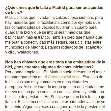
¿Qué crees que le falta a Madrid para ser una ciudad
de bicis?
Más ciclistas que invadan la calzada, eso siempre, pero
hay medidas que lo facilitarían, como por ejemplo que
las comunidades de vecinos tuvieran un cuarto para
guardar la bici y que se impusieran medidas que
pacificaran más el tráfico. También creo que habría que
mejorar la conectividad más segura para ciclistas entre
municipios de Madrid. Estamos rodeados de "scalextrix"
y circunvalaciones.
Nos han chivado que eres toda una embajadora de la
bici, ¿nos cuentas algunas de esas iniciativas?
Por donde empiezo... En Madrid suelo frecuentar el taller
de autoreparación de el
Centro social seco
. Este tipo de
iniciativas son muy comunes en otras ciudades
europeas. Así que cuando tengo que ir a una ciudad, me
muevo mucho para contactar con los talleres y pedir una
bicicleta de préstamo. En Seco se prestan bicicletas bajo
fianza. El sistema es similar en otras ciudades así que yo
lo intento. Algunas veces consigues que te la presten del