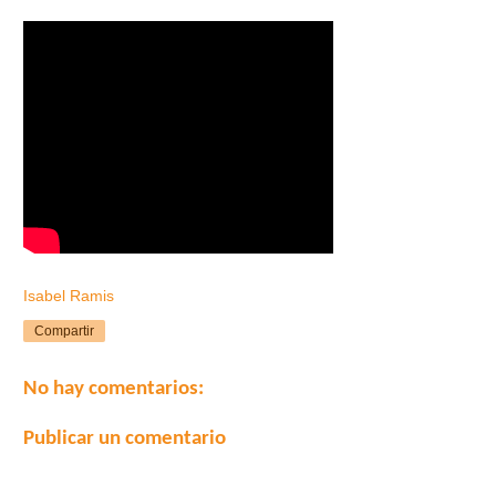
Isabel Ramis
Compartir
No hay comentarios:
Publicar un comentario