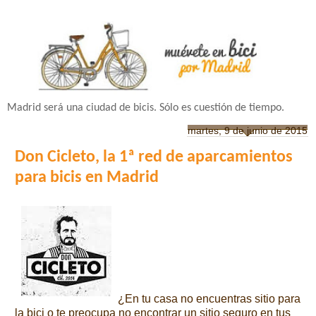
Madrid será una ciudad de bicis. Sólo es cuestión de tiempo.
martes, 9 de junio de 2015
Don Cicleto, la 1ª red de aparcamientos
para bicis en Madrid
¿En tu casa no encuentras sitio para
la bici o te preocupa no encontrar un sitio seguro en tus