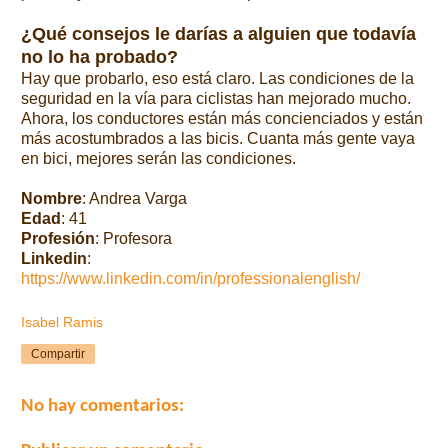
¿Qué consejos le darías a alguien que todavía
no lo ha probado?
Hay que probarlo, eso está claro. Las condiciones de la
seguridad en la vía para ciclistas
han mejorado mucho
.
Ahora, los conductores están más concienciados y están
más acostumbrados a las bicis. Cuanta más gente vaya
en bici, mejores serán las condiciones.
Nombre
: Andrea Varga
Edad
: 41
Profesión
: Profesora
Linkedin
:
https://www.linkedin.com/in/professionalenglish/
Isabel Ramis
Compartir
No hay comentarios: