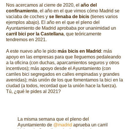
Nos acercamos al cierre de 2020, el
año del
confinamiento
, el año en el que vimos cómo Madrid se
vaciaba de coches y
se llenaba de bicis
(tienes varios
ejemplos abajo). El año en el que el pleno del
Ayuntamiento de Madrid aprobaba por unanimidad un
carril bici por la Castellana
, que teóricamente
tendremos en 2021.
A este nuevo año le pido
más bicis en Madrid
: más
apoyo en las empresas para que lleguemos pedaleando
a la oficina (con duchas, aparcamientos seguros y otros
incentivos); más apoyo desde el Ayuntamiento (con
carriles bici segregados en calles empinadas y grandes
avenidas); más unión de los que fomentamos la bici en la
ciudad (a todos, recordad que la unión hace la fuerza).
Tú, ¿qué le pides al 2021?
La misma semana que el pleno del
Ayuntamiento de
@madrid
aprueba un carril