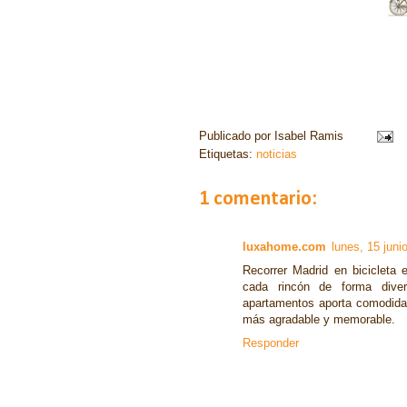
Publicado por
Isabel Ramis
Etiquetas:
noticias
1 comentario:
luxahome.com
lunes, 15 juni
Recorrer Madrid en bicicleta 
cada rincón de forma diver
apartamentos aporta comodida
más agradable y memorable.
Responder