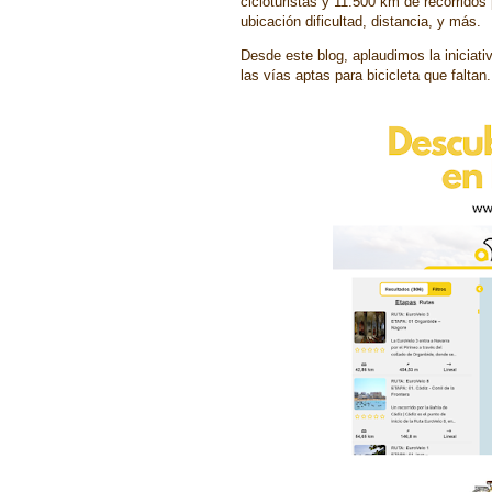
cicloturistas y 11.500 km de recorridos
ubicación dificultad, distancia, y más.
Desde este blog, aplaudimos la inicia
las vías aptas para bicicleta que falta