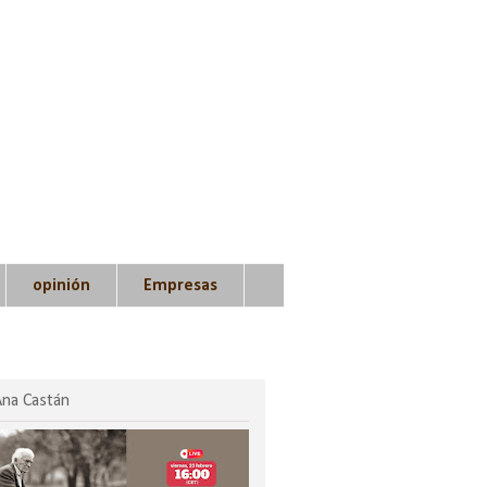
opinión
Empresas
Ana Castán