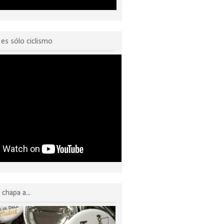
o es sólo ciclismo
chapa a...