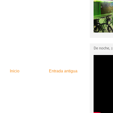
De noche, ¡
Inicio
Entrada antigua
:
Enviar comentarios (Atom)