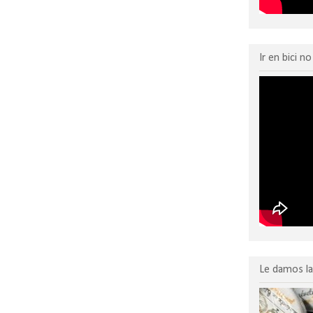
Ir en bici n
Le damos la 