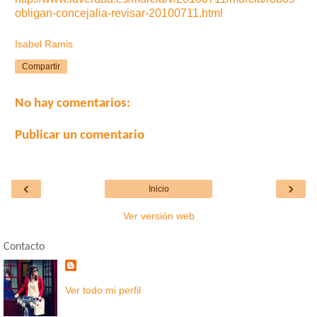
obligan-concejalia-revisar-20100711.html
Isabel Ramis
Compartir
No hay comentarios:
Publicar un comentario
‹
›
Inicio
Ver versión web
Contacto
Ver todo mi perfil