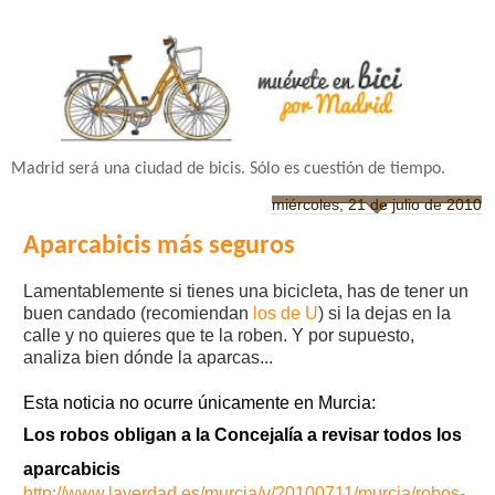
Madrid será una ciudad de bicis. Sólo es cuestión de tiempo.
miércoles, 21 de julio de 2010
Aparcabicis más seguros
Lamentablemente si tienes una bicicleta, has de tener un
buen candado (recomiendan
los de U
) si la dejas en la
calle y no quieres que te la roben. Y por supuesto,
analiza bien dónde la aparcas...
Esta noticia no ocurre únicamente en Murcia:
Los robos obligan a la Concejalía a revisar todos los
aparcabicis
http://www.laverdad.es/murcia/v/20100711/murcia/robos-