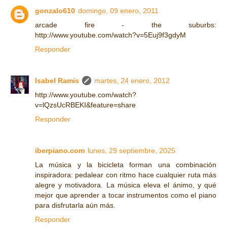
gonzalo610
domingo, 09 enero, 2011
arcade fire - the suburbs:
http://www.youtube.com/watch?v=5Euj9f3gdyM
Responder
Isabel Ramis
martes, 24 enero, 2012
http://www.youtube.com/watch?
v=lQzsUcRBEKI&feature=share
Responder
iberpiano.com
lunes, 29 septiembre, 2025
La música y la bicicleta forman una combinación
inspiradora: pedalear con ritmo hace cualquier ruta más
alegre y motivadora. La música eleva el ánimo, y qué
mejor que aprender a tocar instrumentos como el piano
para disfrutarla aún más.
Responder