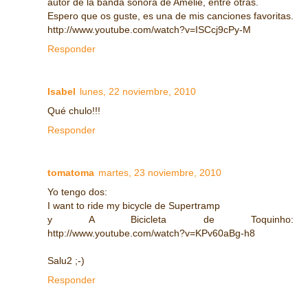
autor de la banda sonora de Amelie, entre otras.
Espero que os guste, es una de mis canciones favoritas.
http://www.youtube.com/watch?v=ISCcj9cPy-M
Responder
Isabel
lunes, 22 noviembre, 2010
Qué chulo!!!
Responder
tomatoma
martes, 23 noviembre, 2010
Yo tengo dos:
I want to ride my bicycle de Supertramp
y A Bicicleta de Toquinho:
http://www.youtube.com/watch?v=KPv60aBg-h8
Salu2 ;-)
Responder