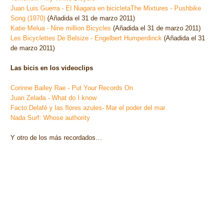
Juan Luis Guerra - El Niagara en bicicleta
The Mixtures - Pushbike
Song (1970)
(Añadida el 31 de marzo 2011)
Katie Melua - Nine million Bicycles
(Añadida el 31 de marzo 2011)
Les Bicyclettes De Belsize - Engelbert Humperdinck
(Añadida el 31
de marzo 2011)
Las bicis en los videoclips
Corinne Bailey Rae - Put Your Records On
Juan Zelada - What do I know
Facto Delafé y las flores azules- Mar el poder del mar
Nada Surf: Whose authority
Y otro de los más recordados…