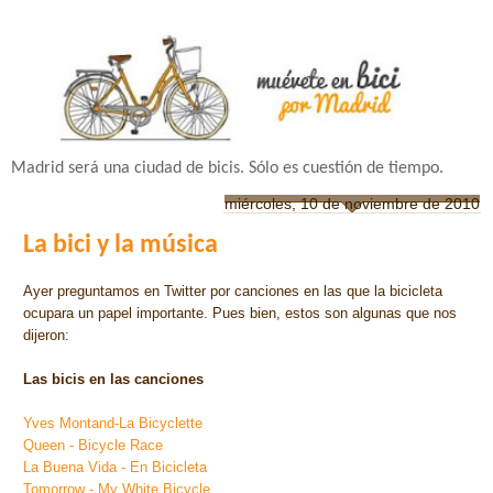
Madrid será una ciudad de bicis. Sólo es cuestión de tiempo.
miércoles, 10 de noviembre de 2010
La bici y la música
Ayer preguntamos en Twitter por canciones en las que la bicicleta
ocupara un papel importante. Pues bien, estos son algunas que nos
dijeron:
Las bicis en las canciones
Y
ves Montand-La Bicyclette
Queen - Bicycle Race
La Buena Vida - En Bicicleta
Tomorrow - My White Bicycle