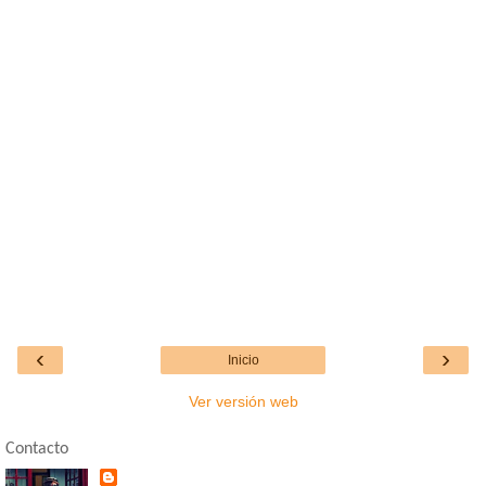
‹
›
Inicio
Ver versión web
Contacto