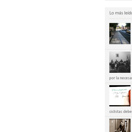
Lo más leíd
por la necesar
ciclistas deber