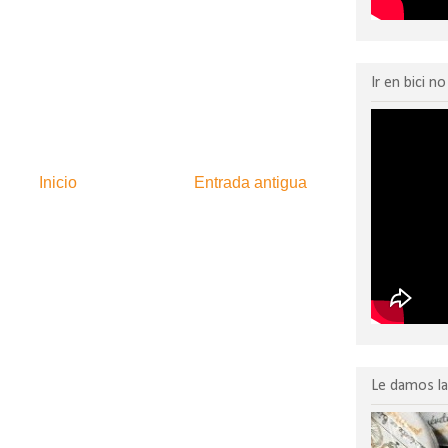
Ir en bici n
Inicio
Entrada antigua
:
Enviar comentarios (Atom)
Le damos la 