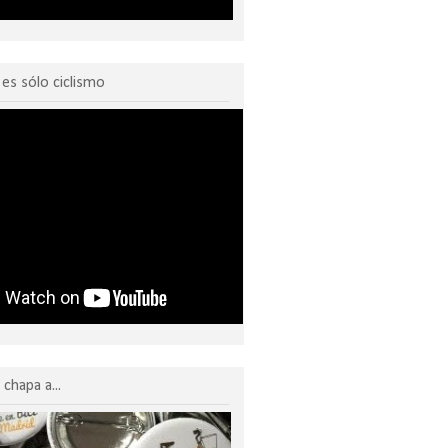
o es sólo ciclismo
chapa a...