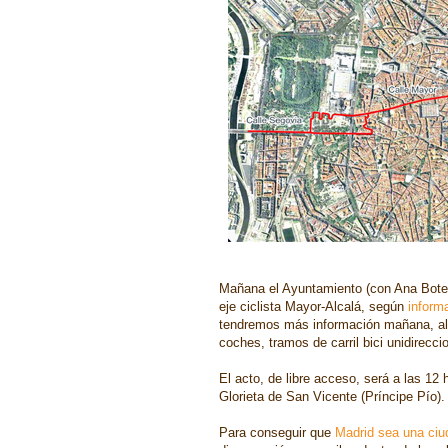
Mañana el Ayuntamiento (con Ana Bote
eje ciclista Mayor-Alcalá, según
inform
tendremos más información mañana, al
coches, tramos de carril bici unidirecci
El acto, de libre acceso, será
a las 12 
Glorieta de San Vicente (Príncipe Pío).
Para conseguir que
Madrid sea una ciu