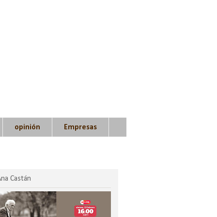
opinión
Empresas
Ana Castán