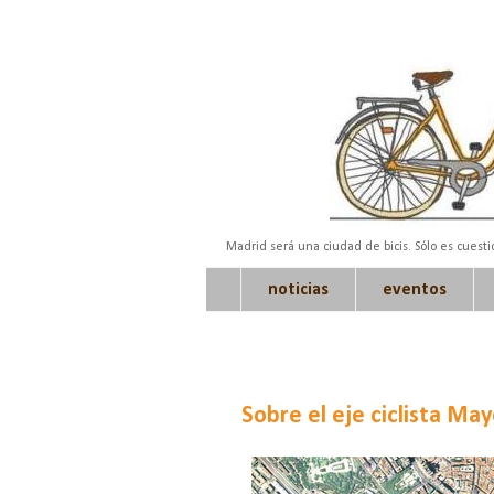
Madrid será una ciudad de bicis. Sólo es cuest
noticias
eventos
Sobre el eje ciclista May