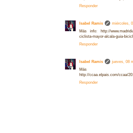
Responder
Isabel Ramis
miércoles, 
Más info: http://www.madridi
ciclista-mayor-alcala-guia-bicic
Responder
Isabel Ramis
jueves, 08 
Más c
http://ccaa.elpais.com/ccaa/2
Responder