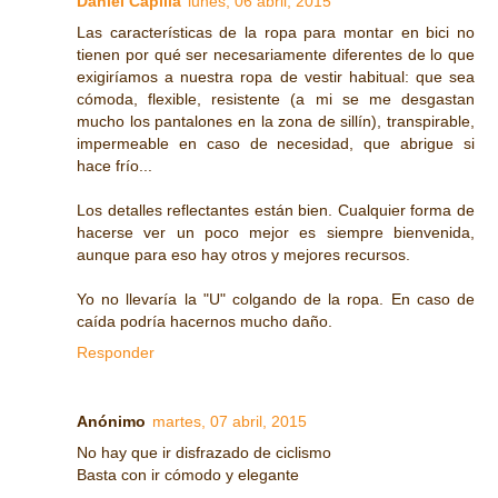
Daniel Capilla
lunes, 06 abril, 2015
Las características de la ropa para montar en bici no
tienen por qué ser necesariamente diferentes de lo que
exigiríamos a nuestra ropa de vestir habitual: que sea
cómoda, flexible, resistente (a mi se me desgastan
mucho los pantalones en la zona de sillín), transpirable,
impermeable en caso de necesidad, que abrigue si
hace frío...
Los detalles reflectantes están bien. Cualquier forma de
hacerse ver un poco mejor es siempre bienvenida,
aunque para eso hay otros y mejores recursos.
Yo no llevaría la "U" colgando de la ropa. En caso de
caída podría hacernos mucho daño.
Responder
Anónimo
martes, 07 abril, 2015
No hay que ir disfrazado de ciclismo
Basta con ir cómodo y elegante