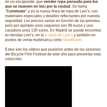
en un escaparate, que
vender ropa pensada para los
que se mueven en bici por la ciudad
. Se llama
"
Commuter
" y es la nueva línea de ropa de Levi's, con
materiales especiales y detalles reflectantes por nuestra
seguridad. Los precios varían en función de las prendas,
pero por ejemplo unos vaqueros son 99 euros y una
cazadora unos 130 euros. En Madrid se puede encontrar
en tiendas Levi’s, en la
e-store de Levi’s
y también en
puntos de venta multimarca como
SlowRoom
.
Estos son los vídeos que pusieron antes de las sesiones
del Bicycle Film Festival de este año para presentar esta
colección: