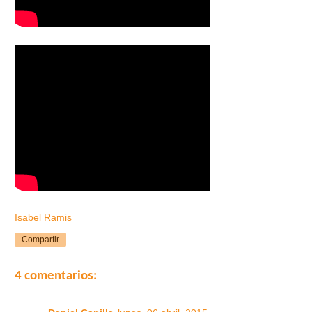
Isabel Ramis
Compartir
4 comentarios: