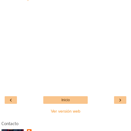
‹
›
Inicio
Ver versión web
Contacto