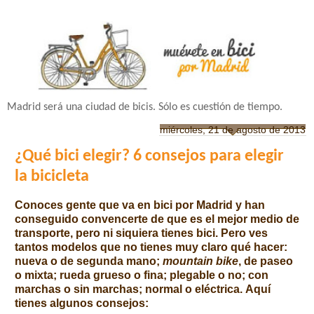
Madrid será una ciudad de bicis. Sólo es cuestión de tiempo.
miércoles, 21 de agosto de 2013
¿Qué bici elegir? 6 consejos para elegir
la bicicleta
Conoces gente que va en bici por Madrid y han
conseguido convencerte de que es el mejor medio de
transporte, pero ni siquiera tienes bici. Pero ves
tantos modelos que no tienes muy claro qué hacer:
nueva o de segunda mano;
mountain bike
, de paseo
o mixta; rueda grueso o fina; plegable o no; con
marchas o sin marchas; normal o eléctrica.
Aquí
tienes algunos consejos: