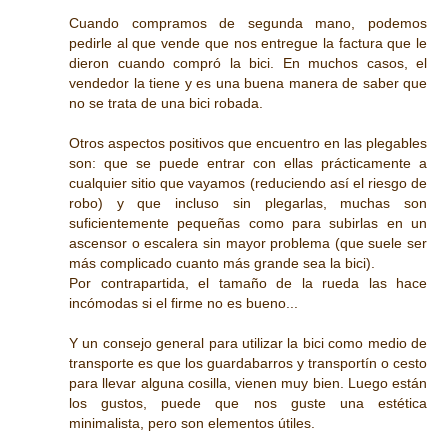
Cuando compramos de segunda mano, podemos
pedirle al que vende que nos entregue la factura que le
dieron cuando compró la bici. En muchos casos, el
vendedor la tiene y es una buena manera de saber que
no se trata de una bici robada.
Otros aspectos positivos que encuentro en las plegables
son: que se puede entrar con ellas prácticamente a
cualquier sitio que vayamos (reduciendo así el riesgo de
robo) y que incluso sin plegarlas, muchas son
suficientemente pequeñas como para subirlas en un
ascensor o escalera sin mayor problema (que suele ser
más complicado cuanto más grande sea la bici).
Por contrapartida, el tamaño de la rueda las hace
incómodas si el firme no es bueno...
Y un consejo general para utilizar la bici como medio de
transporte es que los guardabarros y transportín o cesto
para llevar alguna cosilla, vienen muy bien. Luego están
los gustos, puede que nos guste una estética
minimalista, pero son elementos útiles.