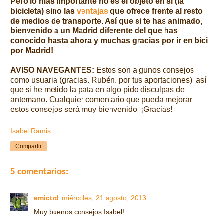
Pero lo más importante no es el objeto en sí (la
bicicleta) sino las
ventajas
que ofrece frente al resto
de medios de transporte. Así que si te has animado,
bienvenido a un Madrid diferente del que has
conocido hasta ahora y muchas gracias por ir en bici
por Madrid!
AVISO NAVEGANTES:
Estos son algunos consejos
como usuaria (gracias, Rubén, por tus aportaciones), así
que si he metido la pata en algo pido disculpas de
antemano. Cualquier comentario que pueda mejorar
estos consejos será muy bienvenido. ¡Gracias!
Isabel Ramis
Compartir
5 comentarios:
emictrd
miércoles, 21 agosto, 2013
Muy buenos consejos Isabel!