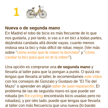
Nueva o de segunda mano
En Madrid el robo de bicis es más frecuente de lo que
nos gustaría, y por tanto, si vas a ir en bici a todas partes,
dejándola candada allá donde vayas, cuanto menos
vistosa sea la bici y más difícil de robar, mejor. (Ver más
sobre "
cómo evitar que te roben la bicicleta
" y "
cómo
candar la bici para que no te la roben
").
Una opción es comprarse una
de segunda mano
y
llevarla al taller para que la pongan a punto. O quizá no
tengas que llevarla al taller, te recomendamos
este vídeo
con los consejos de Gonzalo y Gustavo de "El Tío del
Mazo" o aprender en algún
taller de auto-reparación
. El
problema de las de segunda mano es que puede ser
robada (en
Re-cycling
encontrarás bicis usadas pero no
robadas), y por otro lado, puede que tengas que llevarla
al taller con más frecuencia
que una nueva (lo barato