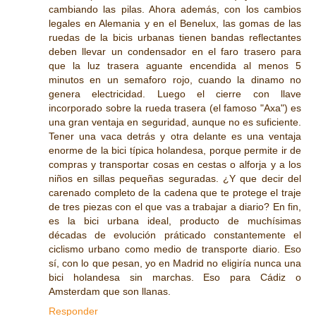
cambiando las pilas. Ahora además, con los cambios
legales en Alemania y en el Benelux, las gomas de las
ruedas de la bicis urbanas tienen bandas reflectantes
deben llevar un condensador en el faro trasero para
que la luz trasera aguante encendida al menos 5
minutos en un semaforo rojo, cuando la dinamo no
genera electricidad. Luego el cierre con llave
incorporado sobre la rueda trasera (el famoso "Axa") es
una gran ventaja en seguridad, aunque no es suficiente.
Tener una vaca detrás y otra delante es una ventaja
enorme de la bici típica holandesa, porque permite ir de
compras y transportar cosas en cestas o alforja y a los
niños en sillas pequeñas seguradas. ¿Y que decir del
carenado completo de la cadena que te protege el traje
de tres piezas con el que vas a trabajar a diario? En fin,
es la bici urbana ideal, producto de muchísimas
décadas de evolución práticado constantemente el
ciclismo urbano como medio de transporte diario. Eso
sí, con lo que pesan, yo en Madrid no eligiría nunca una
bici holandesa sin marchas. Eso para Cádiz o
Amsterdam que son llanas.
Responder