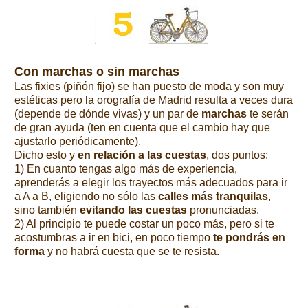
Con marchas o sin marchas
Las fixies (piñón fijo) se han puesto de moda y son muy
estéticas pero la orografía de Madrid resulta a veces dura
(depende de dónde vivas) y un par de
marchas
te serán
de gran ayuda (ten en cuenta que el cambio hay que
ajustarlo periódicamente).
Dicho esto y
en relación a las cuestas
, dos puntos:
1) En cuanto tengas algo más de experiencia,
aprenderás a elegir los trayectos más adecuados para ir
a A a B, eligiendo no sólo las
calles más tranquilas
,
sino también
evitando las cuestas
pronunciadas.
2) Al principio te puede costar un poco más, pero si te
acostumbras a ir en bici, en poco tiempo
te pondrás en
forma
y no habrá cuesta que se te resista.