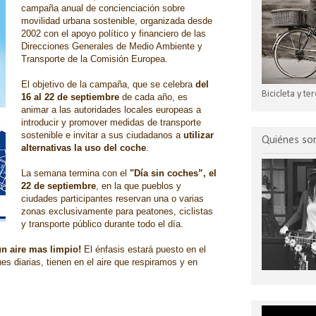
campaña anual de concienciación sobre
movilidad urbana sostenible, organizada desde
2002 con el apoyo político y financiero de las
Direcciones Generales de Medio Ambiente y
Transporte de la Comisión Europea.
El objetivo de la campaña, que se celebra
del
Bicicleta y t
16 al 22 de septiembre
de cada año, es
animar a las autoridades locales europeas a
introducir y promover medidas de transporte
sostenible e invitar a sus ciudadanos a
utilizar
Quiénes s
alternativas la uso del coche
.
La semana termina con el
"Día sin coches”, el
22 de septiembre
, en la que pueblos y
ciudades participantes reservan una o varias
zonas exclusivamente para peatones, ciclistas
y transporte público durante todo el día.
n aire mas limpio!
El énfasis estará puesto en el
es diarias, tienen en el aire que respiramos y en