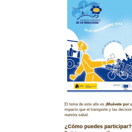
El tema de este año es
¡Muévete por u
impacto que el transporte y las decision
nuestra salud.
¿Cómo puedes participar?