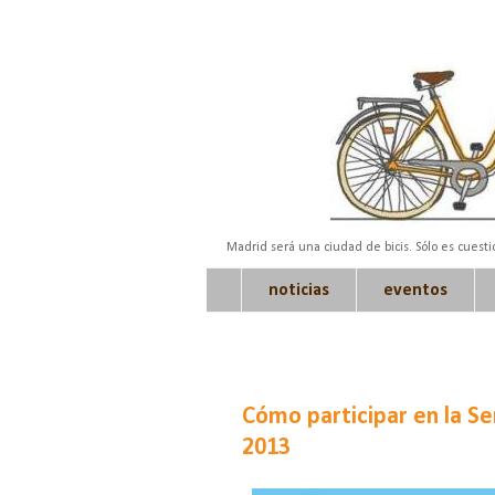
Madrid será una ciudad de bicis. Sólo es cuest
noticias
eventos
Cómo participar en la S
2013