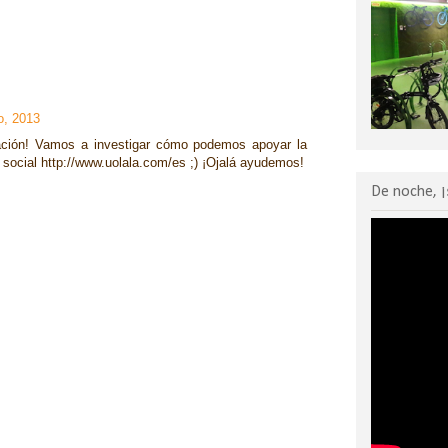
o, 2013
ación! Vamos a investigar cómo podemos apoyar la
social http://www.uolala.com/es ;) ¡Ojalá ayudemos!
De noche, ¡