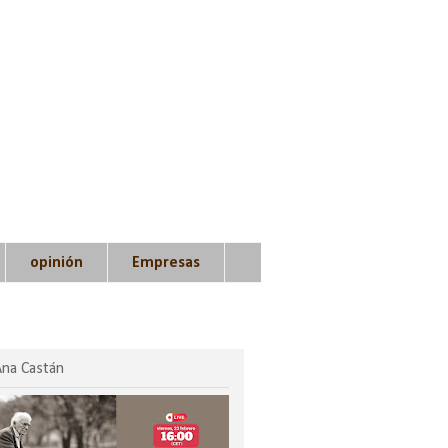
opinión
Empresas
Ana Castán