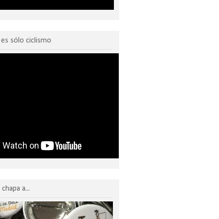
o es sólo ciclismo
chapa a...