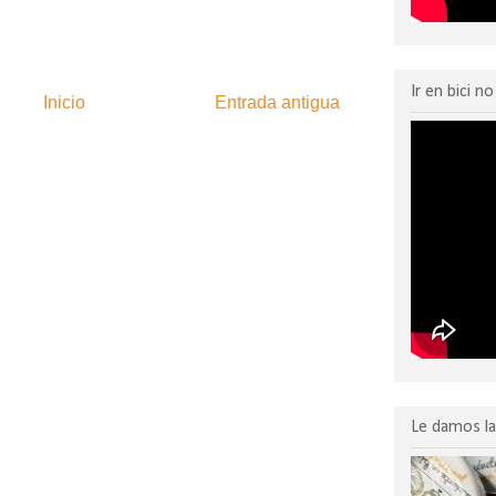
Ir en bici n
Inicio
Entrada antigua
:
Enviar comentarios (Atom)
Le damos la 