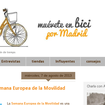
ión de tiempo.
Entrevistas
tiendas
Influyentes
consejos
miércoles, 7 de agosto de 2013
Charla con 
emana Europea de la Movilidad
La
Semana Europea de la Movilidad
es una