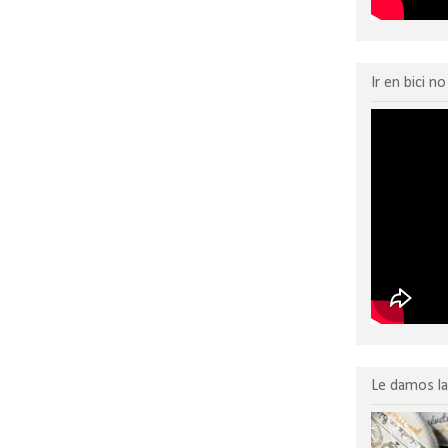
:
Enviar comentarios (Atom)
Ir en bici n
Le damos la 