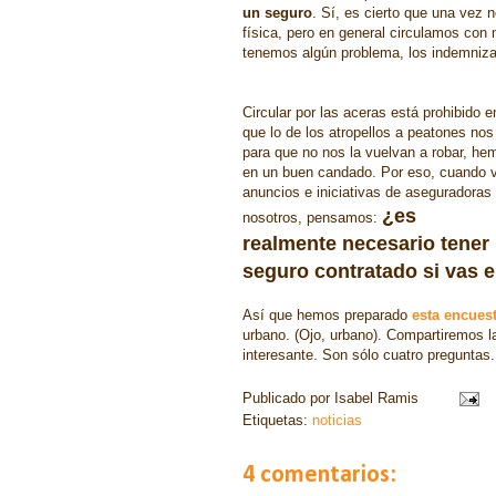
un seguro
. Sí, es cierto que una vez n
física, pero en general circulamos co
tenemos algún problema, los indemniz
Circular por las aceras está prohibido e
que lo de los atropellos a peatones no
para que no nos la vuelvan a robar, hem
en un buen candado. Por eso, cuando
anuncios e iniciativas de aseguradoras 
¿es
nosotros, pensamos:
realmente necesario tener
seguro contratado si vas e
Así que hemos preparado
esta encues
urbano. (Ojo, urbano). Compartiremos 
interesante. Son sólo cuatro preguntas.
Publicado por
Isabel Ramis
Etiquetas:
noticias
4 comentarios: