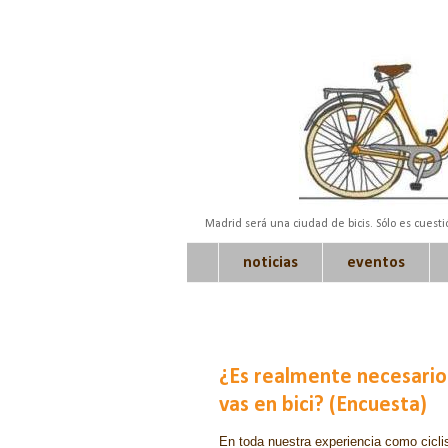
Madrid será una ciudad de bicis. Sólo es cuest
noticias
eventos
¿Es realmente necesario
vas en bici? (Encuesta)
En toda nuestra experiencia como cicl