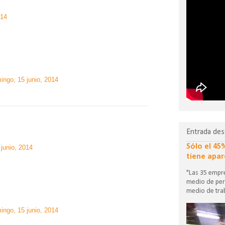
014
ingo, 15 junio, 2014
Entrada des
Sólo el 45
junio, 2014
tiene apar
"Las 35 empre
medio de per
medio de trab
ingo, 15 junio, 2014