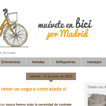
ión de tiempo.
Entrevistas
tiendas
Influyentes
consejos
sábado, 14 de junio de 2014
Charla con 
 tener un seguro contratado si
istas
nunca hemos visto la necesidad de contratar