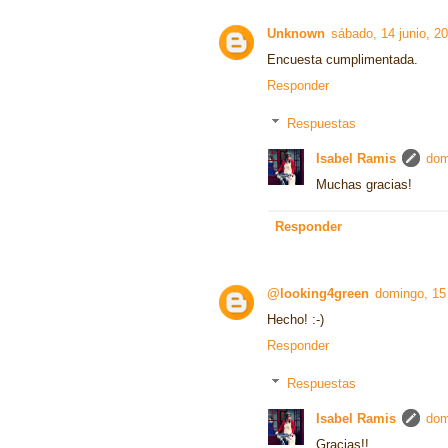
Unknown
sábado, 14 junio, 2
Encuesta cumplimentada.
Responder
Respuestas
Isabel Ramis
dom
Muchas gracias!
Responder
@looking4green
domingo, 15 
Hecho! :-)
Responder
Respuestas
Isabel Ramis
dom
Gracias!!