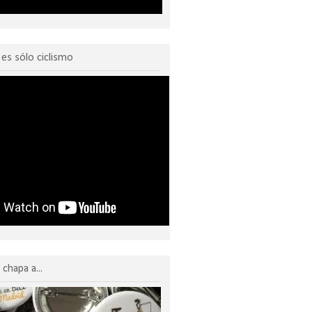
o es sólo ciclismo
chapa a...