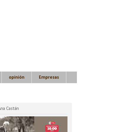
opinión
Empresas
Ana Castán