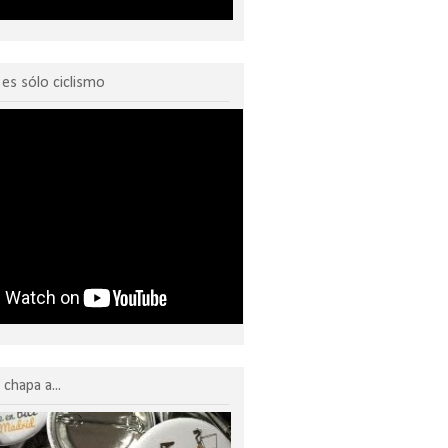
o es sólo ciclismo
chapa a...