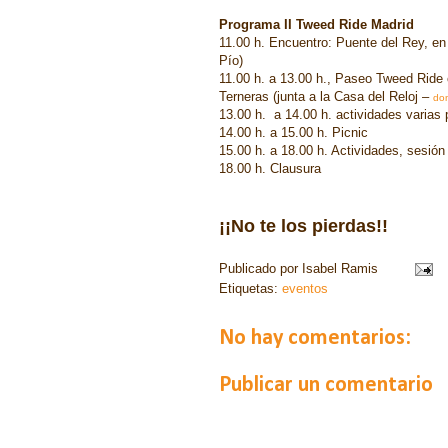
Programa II Tweed Ride Madrid
11.00 h.
Encuentro: Puente del Rey, en
Pío)
11.00 h. a 13.00 h., Paseo Tweed Ride
Terneras (junta a la Casa del Reloj –
do
13.00 h. a 14.00 h. actividades varias 
14.00 h. a 15.00 h. Picnic
15.00 h. a 18.00 h. Actividades, sesión
18.00 h. Clausura
¡¡No te los pierdas!!
Publicado por
Isabel Ramis
Etiquetas:
eventos
No hay comentarios:
Publicar un comentario