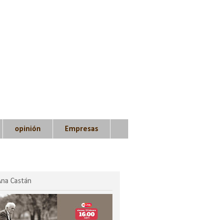
opinión
Empresas
Ana Castán