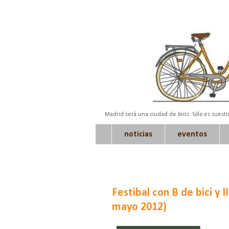
Madrid será una ciudad de bicis. Sólo es cuest
noticias
eventos
Festibal con B de bici y
mayo 2012)