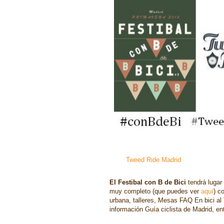
Tweed Ride Madrid
El Festibal con B de Bici
tendrá lugar
muy completo (que puedes ver
aquí
) c
urbana, talleres, Mesas FAQ En bici a
información Guía ciclista de Madrid, ent