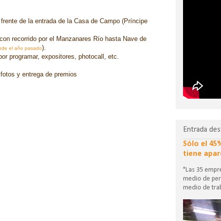
 frente de la entrada de la Casa de Campo (Príncipe
 con recorrido por el Manzanares Río hasta Nave de
).
nde el año pasado
por programar, expositores, photocall, etc.
 fotos y entrega de premios
Entrada des
Sólo el 45
tiene apar
"Las 35 empre
medio de per
medio de trab