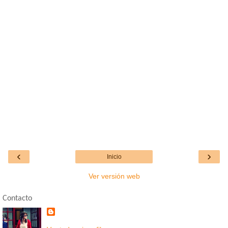
‹
›
Inicio
Ver versión web
Contacto