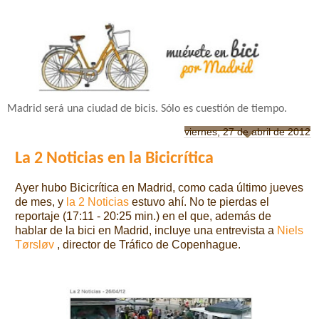
Madrid será una ciudad de bicis. Sólo es cuestión de tiempo.
viernes, 27 de abril de 2012
La 2 Noticias en la Bicicrítica
Ayer hubo Bicicrítica en Madrid, como cada último jueves
de mes, y
la 2 Noticias
estuvo ahí. No te pierdas el
reportaje (17:11 - 20:25 min.) en el que, además de
hablar de la bici en Madrid, incluye una entrevista a
Niels
Tørsløv
, director de Tráfico de Copenhague.