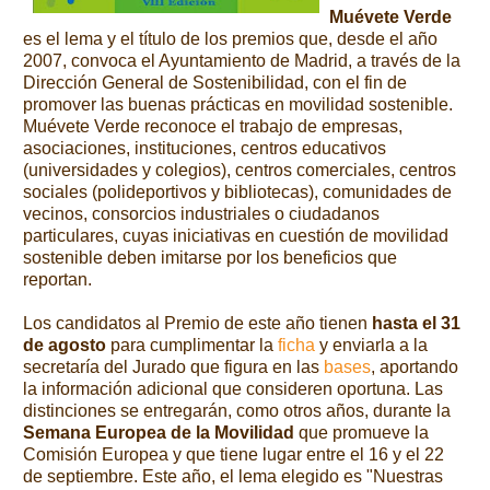
Muévete Verde
es el lema y el título de los premios que, desde el año
2007, convoca el Ayuntamiento de Madrid, a través de la
Dirección General de Sostenibilidad, con el fin de
promover las buenas prácticas en movilidad sostenible.
Muévete Verde reconoce el trabajo de empresas,
asociaciones, instituciones, centros educativos
(universidades y colegios), centros comerciales, centros
sociales (polideportivos y bibliotecas), comunidades de
vecinos, consorcios industriales o ciudadanos
particulares, cuyas iniciativas en cuestión de movilidad
sostenible deben imitarse por los beneficios que
reportan.
Los candidatos al Premio de este año tienen
hasta el 31
de agosto
para cumplimentar la
ficha
y enviarla a la
secretaría del Jurado que figura en las
bases
, aportando
la información adicional que consideren oportuna. Las
distinciones se entregarán, como otros años, durante la
Semana Europea de la Movilidad
que promueve la
Comisión Europea y que tiene lugar entre el 16 y el 22
de septiembre. Este año, el lema elegido es "Nuestras