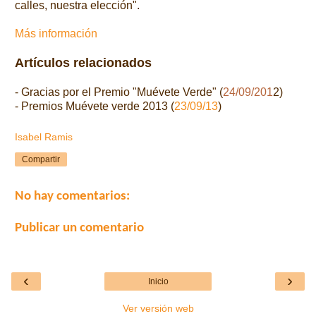
calles, nuestra elección".
Más información
Artículos relacionados
- Gracias por el Premio "Muévete Verde" (
24/09/201
2
)
-
Premios Muévete verde 2013 (
23/09/13
)
Isabel Ramis
Compartir
No hay comentarios:
Publicar un comentario
‹
›
Inicio
Ver versión web